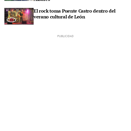
El rock toma Puente Castro dentro del
verano cultural de León