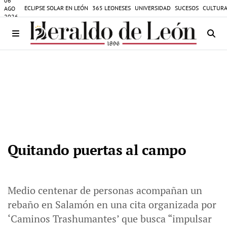
06
ECLIPSE SOLAR EN LEÓN
365 LEONESES
UNIVERSIDAD
SUCESOS
CULTURA
AGO
2026
Quitando puertas al campo
Medio centenar de personas acompañan un
rebaño en Salamón en una cita organizada por
‘Caminos Trashumantes’ que busca “impulsar