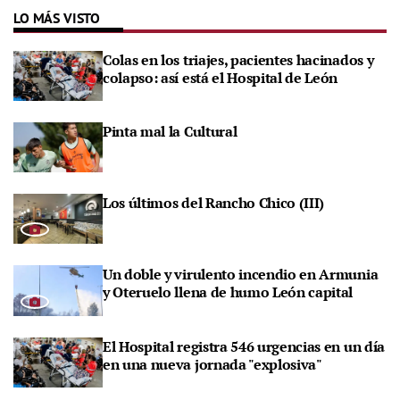
LO MÁS VISTO
Colas en los triajes, pacientes hacinados y
colapso: así está el Hospital de León
Pinta mal la Cultural
Los últimos del Rancho Chico (III)
Un doble y virulento incendio en Armunia
y Oteruelo llena de humo León capital
El Hospital registra 546 urgencias en un día
en una nueva jornada "explosiva"