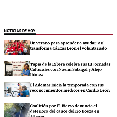
NOTICIAS DE HOY
Un verano para aprender a ayudar: así
transforma Cáritas León el voluntariado
Tapia de la Ribera celebra sus III Jornadas
Culturales con Noemí Sabugal y Alejo
Ibáñez
El Ademar inicia la temporada con sus
reconocimientos médicos en Cardio León
Coalición por El Bierzo denuncia el
deterioro del cauce del río Boeza en
Albares