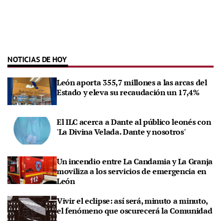
NOTICIAS DE HOY
León aporta 355,7 millones a las arcas del
Estado y eleva su recaudación un 17,4%
El ILC acerca a Dante al público leonés con
'La Divina Velada. Dante y nosotros'
Un incendio entre La Candamia y La Granja
moviliza a los servicios de emergencia en
León
Vivir el eclipse: así será, minuto a minuto,
el fenómeno que oscurecerá la Comunidad