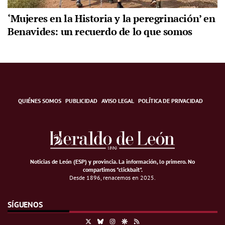
‘Mujeres en la Historia y la peregrinación’ en
Benavides: un recuerdo de lo que somos
QUIÉNES SOMOS
PUBLICIDAD
AVISO LEGAL
POLÍTICA DE PRIVACIDAD
Noticias de León (ESP) y provincia. La información, lo primero
.
No
compartimos "clickbait".
Desde 1896, renacemos en 2025.
SÍGUENOS
X
Bluesky
Instagram
Google Discover
RSS