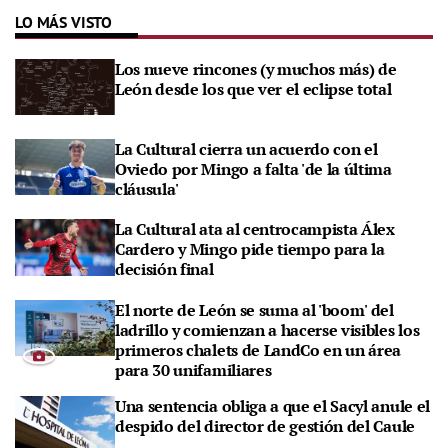
LO MÁS VISTO
Los nueve rincones (y muchos más) de
León desde los que ver el eclipse total
La Cultural cierra un acuerdo con el
Oviedo por Mingo a falta 'de la última
cláusula'
La Cultural ata al centrocampista Álex
Cardero y Mingo pide tiempo para la
decisión final
El norte de León se suma al 'boom' del
ladrillo y comienzan a hacerse visibles los
primeros chalets de LandCo en un área
para 30 unifamiliares
Una sentencia obliga a que el Sacyl anule el
despido del director de gestión del Caule