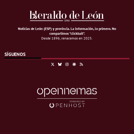
Noticias de León (ESP) y provincia. La información, lo primero
.
No
compartimos "clickbait".
Desde 1896, renacemos en 2025.
SÍGUENOS
X
Bluesky
Instagram
Google Discover
RSS