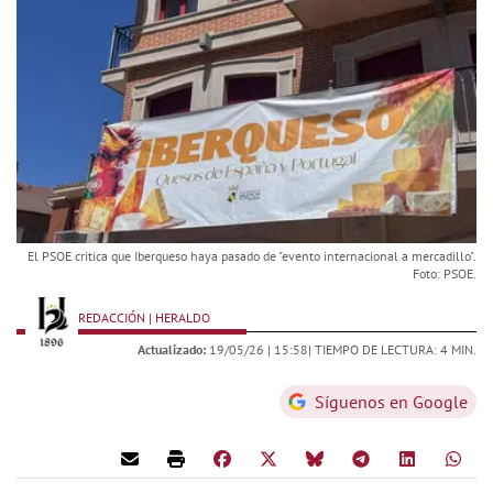
El PSOE critica que Iberqueso haya pasado de "evento internacional a mercadillo".
Foto: PSOE.
REDACCIÓN | HERALDO
Actualizado:
19/05/26 |
15:58
| TIEMPO DE LECTURA: 4 MIN.
Síguenos en Google