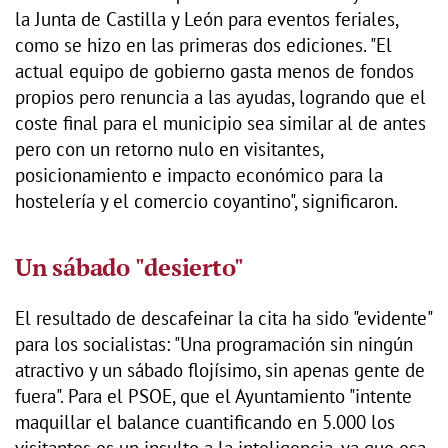
la Junta de Castilla y León para eventos feriales,
como se hizo en las primeras dos ediciones. "El
actual equipo de gobierno gasta menos de fondos
propios pero renuncia a las ayudas, logrando que el
coste final para el municipio sea similar al de antes
pero con un retorno nulo en visitantes,
posicionamiento e impacto económico para la
hostelería y el comercio coyantino", significaron.
Un sábado "desierto"
El resultado de descafeinar la cita ha sido "evidente"
para los socialistas: "Una programación sin ningún
atractivo y un sábado flojísimo, sin apenas gente de
fuera". Para el PSOE, que el Ayuntamiento "intente
maquillar el balance cuantificando en 5.000 los
visitantes es un insulto a la inteligencia, ya que esa