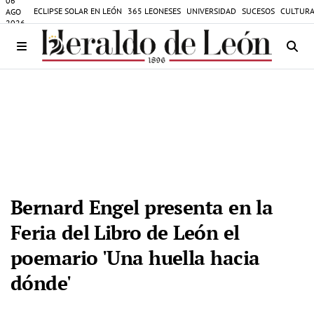
06
ECLIPSE SOLAR EN LEÓN
365 LEONESES
UNIVERSIDAD
SUCESOS
CULTURA
AGO
2026
Bernard Engel presenta en la
Feria del Libro de León el
poemario 'Una huella hacia
dónde'