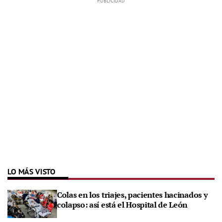
LO MÁS VISTO
Colas en los triajes, pacientes hacinados y
colapso: así está el Hospital de León