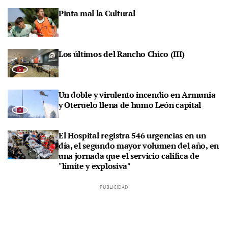
Pinta mal la Cultural
Los últimos del Rancho Chico (III)
Un doble y virulento incendio en Armunia
y Oteruelo llena de humo León capital
El Hospital registra 546 urgencias en un
día, el segundo mayor volumen del año, en
una jornada que el servicio califica de
"límite y explosiva"