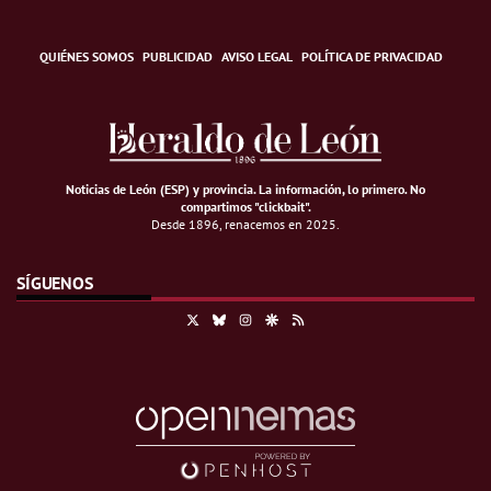
QUIÉNES SOMOS
PUBLICIDAD
AVISO LEGAL
POLÍTICA DE PRIVACIDAD
Noticias de León (ESP) y provincia. La información, lo primero
.
No
compartimos "clickbait".
Desde 1896, renacemos en 2025.
SÍGUENOS
X
Bluesky
Instagram
Google Discover
RSS