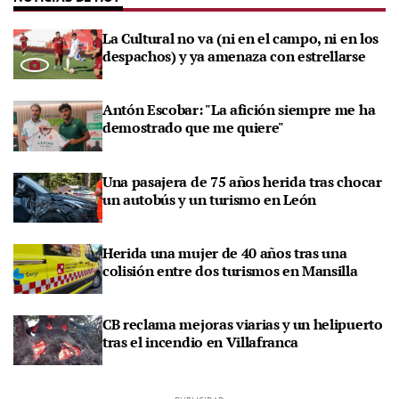
La Cultural no va (ni en el campo, ni en los
despachos) y ya amenaza con estrellarse
Antón Escobar: "La afición siempre me ha
demostrado que me quiere"
Una pasajera de 75 años herida tras chocar
un autobús y un turismo en León
Herida una mujer de 40 años tras una
colisión entre dos turismos en Mansilla
CB reclama mejoras viarias y un helipuerto
tras el incendio en Villafranca