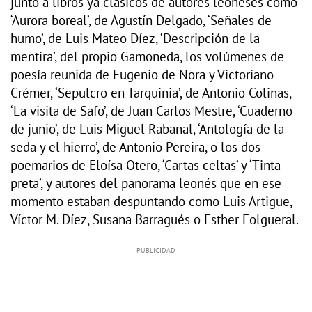
junto a libros ya clásicos de autores leoneses como
‘Aurora boreal’, de Agustín Delgado, ‘Señales de
humo’, de Luis Mateo Díez, ‘Descripción de la
mentira’, del propio Gamoneda, los volúmenes de
poesía reunida de Eugenio de Nora y Victoriano
Crémer, ‘Sepulcro en Tarquinia’, de Antonio Colinas,
‘La visita de Safo’, de Juan Carlos Mestre, ‘Cuaderno
de junio’, de Luis Miguel Rabanal, ‘Antología de la
seda y el hierro’, de Antonio Pereira, o los dos
poemarios de Eloísa Otero, ‘Cartas celtas’ y ‘Tinta
preta’, y autores del panorama leonés que en ese
momento estaban despuntando como Luis Artigue,
Víctor M. Díez, Susana Barragués o Esther Folgueral.