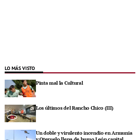
LO MÁS VISTO
Pinta mal la Cultural
Los últimos del Rancho Chico (III)
Un doble y virulento incendio en Armunia
y Oteruelo llena de humo León capital