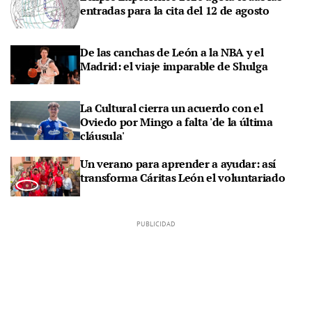
entradas para la cita del 12 de agosto
De las canchas de León a la NBA y el
Madrid: el viaje imparable de Shulga
La Cultural cierra un acuerdo con el
Oviedo por Mingo a falta 'de la última
cláusula'
Un verano para aprender a ayudar: así
transforma Cáritas León el voluntariado