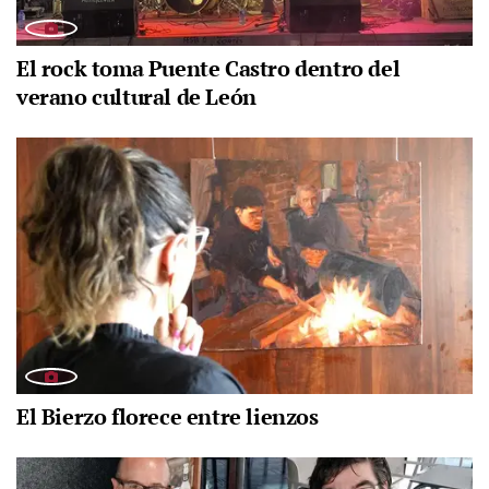
El rock toma Puente Castro dentro del
verano cultural de León
El Bierzo florece entre lienzos