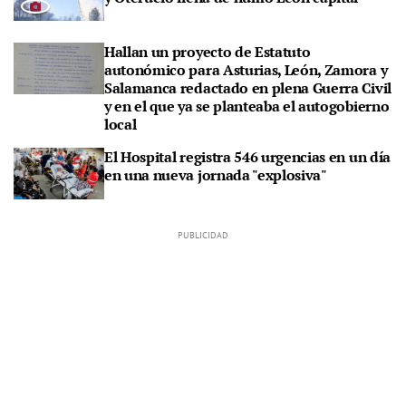
Hallan un proyecto de Estatuto
autonómico para Asturias, León, Zamora y
Salamanca redactado en plena Guerra Civil
y en el que ya se planteaba el autogobierno
local
El Hospital registra 546 urgencias en un día
en una nueva jornada "explosiva"