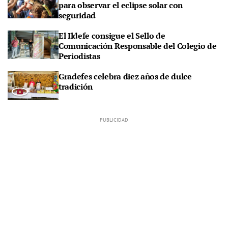
para observar el eclipse solar con
seguridad
El Ildefe consigue el Sello de
Comunicación Responsable del Colegio de
Periodistas
Gradefes celebra diez años de dulce
tradición