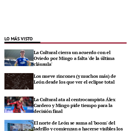
LO MÁS VISTO
La Cultural cierra un acuerdo con el
Oviedo por Mingo a falta 'de la última
cláusula'
Los nueve rincones (y muchos más) de
León desde los que ver el eclipse total
La Cultural ata al centrocampista Álex
Cardero y Mingo pide tiempo para la
decisión final
El norte de León se suma al 'boom' del
ladrillo y comienzan a hacerse visibles los