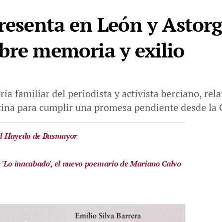
presenta en León y Astorg
bre memoria y exilio
ria familiar del periodista y activista berciano, rel
tina para cumplir una promesa pendiente desde la 
 el Hayedo de Busmayor
 'Lo inacabado', el nuevo poemario de Mariano Calvo