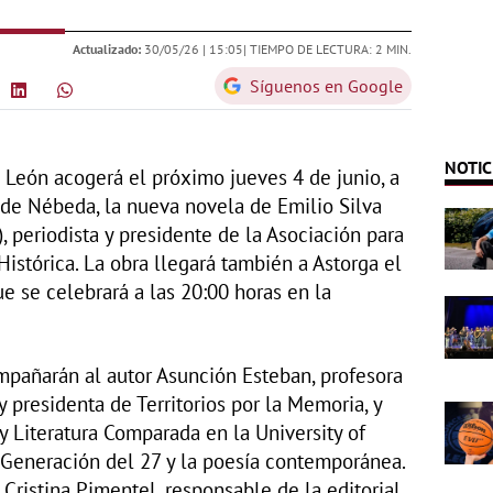
Actualizado:
30/05/26 |
15:05
| TIEMPO DE LECTURA: 2 MIN.
Síguenos en Google
NOTIC
León acogerá el próximo jueves 4 de junio, a
n de Nébeda, la nueva novela de Emilio Silva
), periodista y presidente de la Asociación para
istórica. La obra llegará también a Astorga el
ue se celebrará a las 20:00 horas en la
mpañarán al autor Asunción Esteban, profesora
y presidenta de Territorios por la Memoria, y
y Literatura Comparada en la University of
 Generación del 27 y la poesía contemporánea.
 Cristina Pimentel, responsable de la editorial