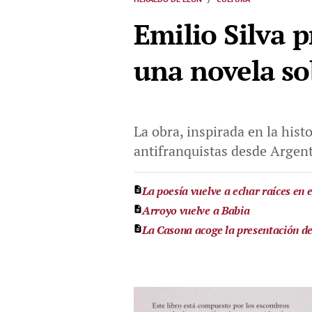
Emilio Silva 
una novela so
La obra, inspirada en la histo
antifranquistas desde Argen
La poesía vuelve a echar raíces en
Arroyo vuelve a Babia
La Casona acoge la presentación de