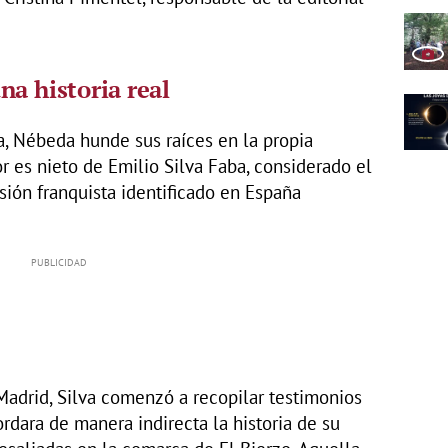
na historia real
la, Nébeda hunde sus raíces en la propia
or es nieto de Emilio Silva Faba, considerado el
sión franquista identificado en España
Madrid, Silva comenzó a recopilar testimonios
rdara de manera indirecta la historia de su