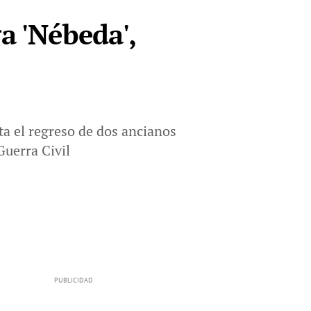
a 'Nébeda',
ata el regreso de dos ancianos
Guerra Civil