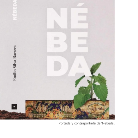
Portada y contraportada de 'Nébeda'.