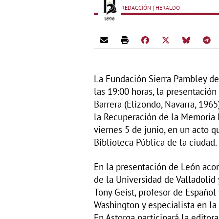
REDACCIÓN | HERALDO
La Fundación Sierra Pambley de 
las 19:00 horas, la presentació
Barrera (Elizondo, Navarra, 1965
la Recuperación de la Memoria H
viernes 5 de junio, en un acto q
Biblioteca Pública de la ciudad.
En la presentación de León aco
de la Universidad de Valladolid 
Tony Geist, profesor de Español 
Washington y especialista en la
En Astorga participará la editora