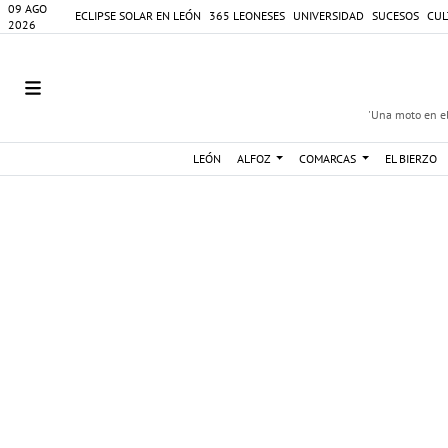
09 AGO
ECLIPSE SOLAR EN LEÓN
365 LEONESES
UNIVERSIDAD
SUCESOS
CUL
2026
'Una moto en el
LEÓN
ALFOZ
COMARCAS
EL BIERZO