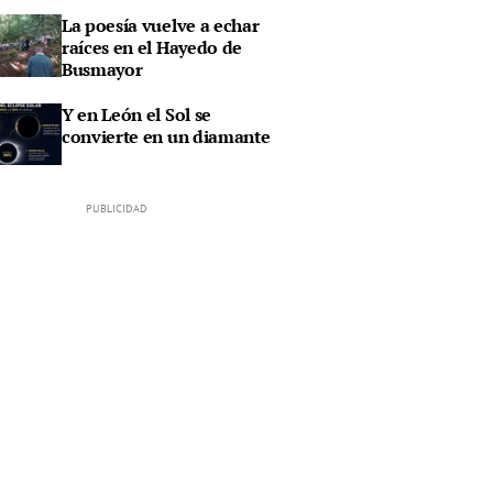
La poesía vuelve a echar
raíces en el Hayedo de
Busmayor
Y en León el Sol se
convierte en un diamante