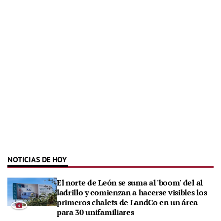
NOTICIAS DE HOY
El norte de León se suma al 'boom' del al
ladrillo y comienzan a hacerse visibles los
primeros chalets de LandCo en un área
para 30 unifamiliares