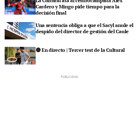
La Cultural ata al centrocampista Álex
Cardero y Mingo pide tiempo para la
decisión final
Una sentencia obliga a que el Sacyl anule el
despido del director de gestión del Caule
🔴 En directo | Tercer test de la Cultural