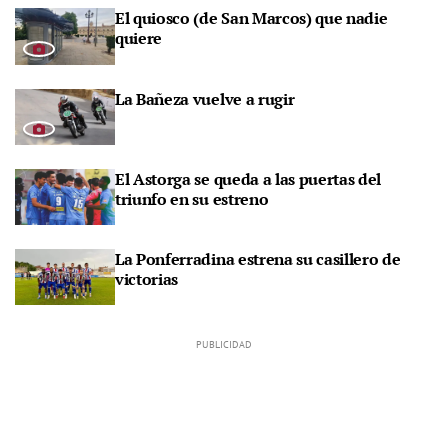
El quiosco (de San Marcos) que nadie
quiere
La Bañeza vuelve a rugir
El Astorga se queda a las puertas del
triunfo en su estreno
La Ponferradina estrena su casillero de
victorias