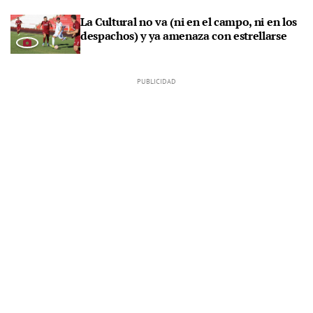
La Cultural no va (ni en el campo, ni en los
despachos) y ya amenaza con estrellarse