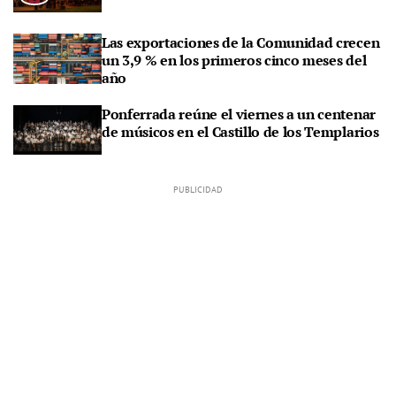
Las exportaciones de la Comunidad crecen
un 3,9 % en los primeros cinco meses del
año
Ponferrada reúne el viernes a un centenar
de músicos en el Castillo de los Templarios