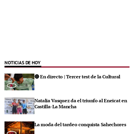
NOTICIAS DE HOY
🔴 En directo | Tercer test de la Cultural
Natalia Vasquez da el triunfo al Eneicat en
Castilla-La Mancha
La moda del tardeo conquista Sahechores