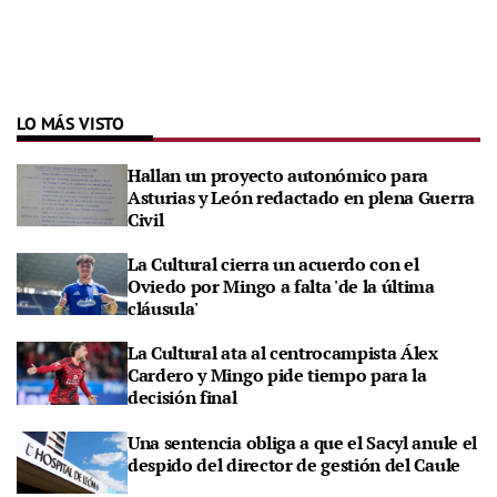
LO MÁS VISTO
Hallan un proyecto autonómico para
Asturias y León redactado en plena Guerra
Civil
La Cultural cierra un acuerdo con el
Oviedo por Mingo a falta 'de la última
cláusula'
La Cultural ata al centrocampista Álex
Cardero y Mingo pide tiempo para la
decisión final
Una sentencia obliga a que el Sacyl anule el
despido del director de gestión del Caule