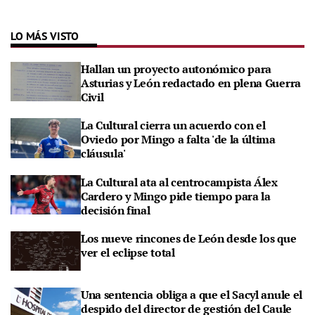
LO MÁS VISTO
Hallan un proyecto autonómico para
Asturias y León redactado en plena Guerra
Civil
La Cultural cierra un acuerdo con el
Oviedo por Mingo a falta 'de la última
cláusula'
La Cultural ata al centrocampista Álex
Cardero y Mingo pide tiempo para la
decisión final
Los nueve rincones de León desde los que
ver el eclipse total
Una sentencia obliga a que el Sacyl anule el
despido del director de gestión del Caule