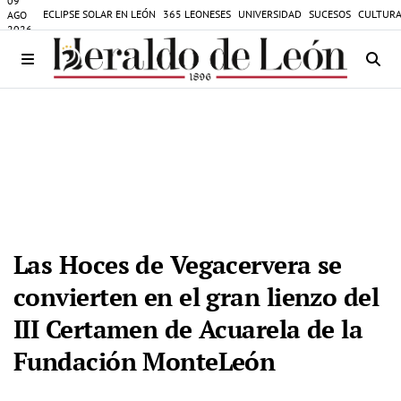
09
ECLIPSE SOLAR EN LEÓN
365 LEONESES
UNIVERSIDAD
SUCESOS
CULTURA
AGO
2026
Las Hoces de Vegacervera se
convierten en el gran lienzo del
III Certamen de Acuarela de la
Fundación MonteLeón