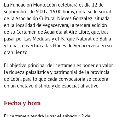
La Fundación MonteLeón celebrará el día 12 de
septiembre, de 9:00 a 16:00 horas, en la sede social
de la Asociación Cultural Nieves González, situada
en la localidad de Vegacervera, la tercera edición
de su Certamen de Acuarela al Aire Libre, que, tras
pasar por Las Médulas y el Parque Natural de Babia
y Luna, convertirá a las Hoces de Vegacervera en su
gran lienzo.
El objetivo principal del certamen es poner en valor
la riqueza paisajística y patrimonial de la provincia
de León, para lo que cada convocatoria se celebra
en un enclave distinto y de especial atractivo.
Fecha y hora
El certamen tendrá lugar el sábado 12 de