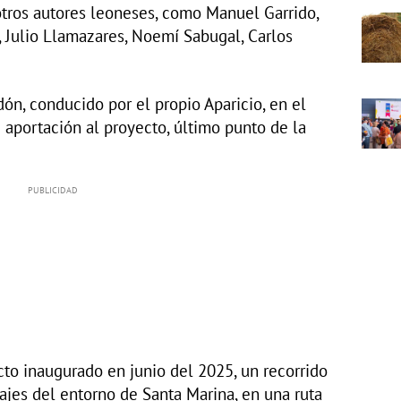
otros autores leoneses, como Manuel Garrido,
 Julio Llamazares, Noemí Sabugal, Carlos
ndón, conducido por el propio Aparicio, en el
aportación al proyecto, último punto de la
to inaugurado en junio del 2025, un recorrido
rajes del entorno de Santa Marina, en una ruta