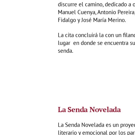
discurre el camino, dedicado a 
Manuel Cuenya, Antonio Pereira,
Fidalgo y José María Merino.
La cita concluirá la con un fila
lugar en donde se encuentra su 
senda.
La Senda Novelada
La Senda Novelada es un proyec
literario y emocional por los pa