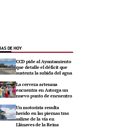
IAS DE HOY
CCD pide al Ayuntamiento
que detalle el déficit que
sustenta la subida del agua
La cerveza artesana
encuentra en Astorga un
nuevo punto de encuentro
Un motorista resulta
herido en las piernas tras
salirse de la vía en
Llánaves de la Reina