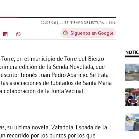
22/05/26 |
11:55
| TIEMPO DE LECTURA: 1 MIN.
Síguenos en Google
NOTIC
Torre, en el municipio de Torre del Bierzo
a primera edición de la Senda Novelada, que
 escritor leonés Juan Pedro Aparicio. Se trata
 las asociaciones de Jubilados de Santa María
la colaboración de la Junta Vecinal.
as, su última novela, ‘Zafadola. Espada de la
 un recorrido por los puntos por los que