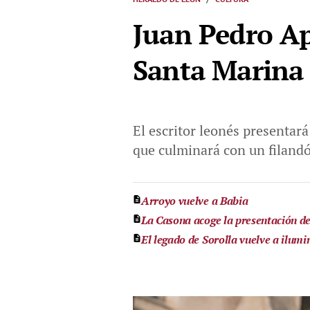
Juan Pedro Ap
Santa Marina 
El escritor leonés presentará
que culminará con un filand
Arroyo vuelve a Babia
La Casona acoge la presentación de
El legado de Sorolla vuelve a ilum