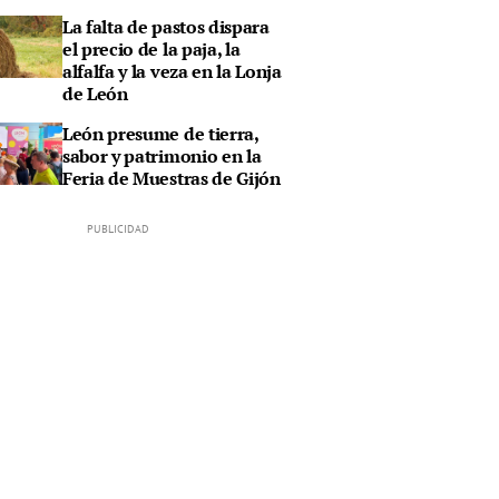
La falta de pastos dispara
el precio de la paja, la
alfalfa y la veza en la Lonja
de León
León presume de tierra,
sabor y patrimonio en la
Feria de Muestras de Gijón