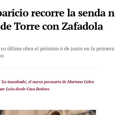
aricio recorre la senda 
de Torre con Zafadola
 su última obra el próxima 6 de junio en la primera 
ón
 'Lo inacabado', el nuevo poemario de Mariano Calvo
inar León desde Casa Botines