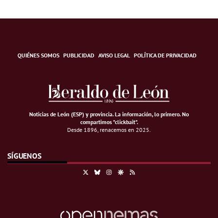
QUIÉNES SOMOS
PUBLICIDAD
AVISO LEGAL
POLÍTICA DE PRIVACIDAD
Noticias de León (ESP) y provincia. La información, lo primero
.
No
compartimos "clickbait".
Desde 1896, renacemos en 2025.
SÍGUENOS
X
Bluesky
Instagram
Google Discover
RSS