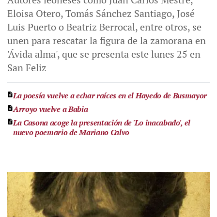
Eloisa Otero, Tomás Sánchez Santiago, José
Luis Puerto o Beatriz Berrocal, entre otros, se
unen para rescatar la figura de la zamorana en
'Ávida alma', que se presenta este lunes 25 en
San Feliz
La poesía vuelve a echar raíces en el Hayedo de Busmayor
Arroyo vuelve a Babia
La Casona acoge la presentación de 'Lo inacabado', el
nuevo poemario de Mariano Calvo