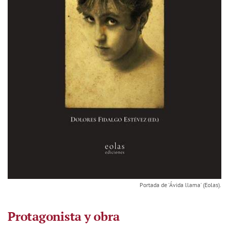
Portada de 'Ávida llama' (Eolas).
Protagonista y obra