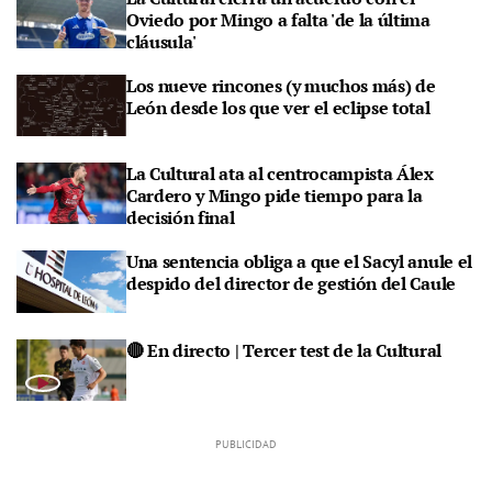
Oviedo por Mingo a falta 'de la última
cláusula'
Los nueve rincones (y muchos más) de
León desde los que ver el eclipse total
La Cultural ata al centrocampista Álex
Cardero y Mingo pide tiempo para la
decisión final
Una sentencia obliga a que el Sacyl anule el
despido del director de gestión del Caule
🔴 En directo | Tercer test de la Cultural