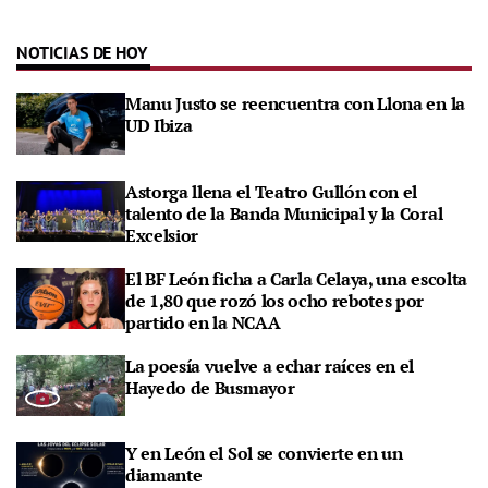
NOTICIAS DE HOY
Manu Justo se reencuentra con Llona en la
UD Ibiza
Astorga llena el Teatro Gullón con el
talento de la Banda Municipal y la Coral
Excelsior
El BF León ficha a Carla Celaya, una escolta
de 1,80 que rozó los ocho rebotes por
partido en la NCAA
La poesía vuelve a echar raíces en el
Hayedo de Busmayor
Y en León el Sol se convierte en un
diamante