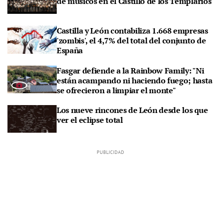
de músicos en el Castillo de los Templarios
Castilla y León contabiliza 1.668 empresas
'zombis', el 4,7% del total del conjunto de
España
Fasgar defiende a la Rainbow Family: "Ni
están acampando ni haciendo fuego; hasta
se ofrecieron a limpiar el monte"
Los nueve rincones de León desde los que
ver el eclipse total