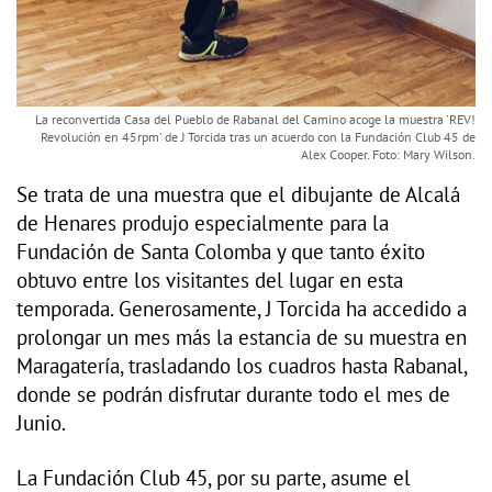
La reconvertida Casa del Pueblo de Rabanal del Camino acoge la muestra 'REV!
Revolución en 45rpm' de J Torcida tras un acuerdo con la Fundación Club 45 de
Alex Cooper. Foto: Mary Wilson.
Se trata de una muestra que el dibujante de Alcalá
de Henares produjo especialmente para la
Fundación de Santa Colomba y que tanto éxito
obtuvo entre los visitantes del lugar en esta
temporada. Generosamente, J Torcida ha accedido a
prolongar un mes más la estancia de su muestra en
Maragatería, trasladando los cuadros hasta Rabanal,
donde se podrán disfrutar durante todo el mes de
Junio.
La Fundación Club 45, por su parte, asume el