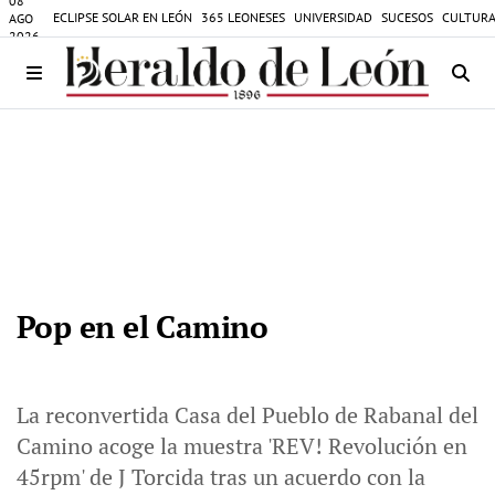
08
ECLIPSE SOLAR EN LEÓN
365 LEONESES
UNIVERSIDAD
SUCESOS
CULTURA
AGO
2026
Pop en el Camino
La reconvertida Casa del Pueblo de Rabanal del
Camino acoge la muestra 'REV! Revolución en
45rpm' de J Torcida tras un acuerdo con la