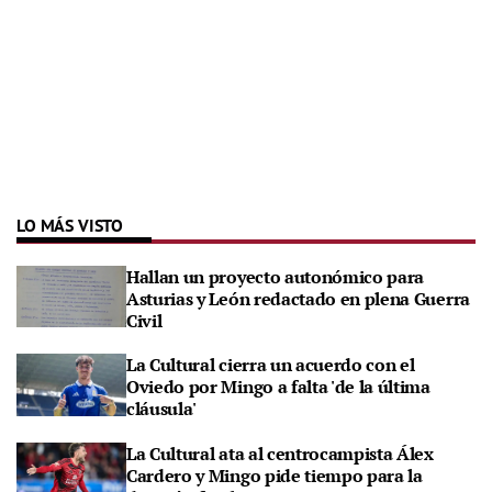
LO MÁS VISTO
Hallan un proyecto autonómico para
Asturias y León redactado en plena Guerra
Civil
La Cultural cierra un acuerdo con el
Oviedo por Mingo a falta 'de la última
cláusula'
La Cultural ata al centrocampista Álex
Cardero y Mingo pide tiempo para la