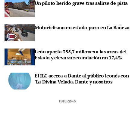
Un piloto herido grave tras salirse de pista
Motociclismo en estado puro en La Bañeza
León aporta 355,7 millones a las arcas del
Estado y eleva su recaudación un 17,4%
El ILC acerca a Dante al público leonés con
'La Divina Velada. Dante y nosotros'