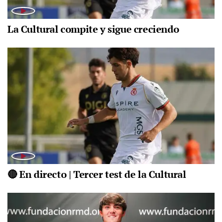
La Cultural compite y sigue creciendo
🔴 En directo | Tercer test de la Cultural