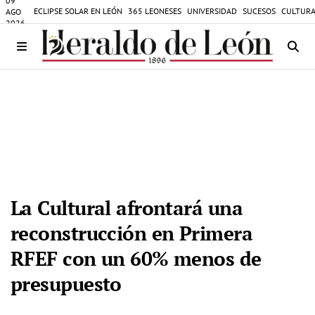
09
ECLIPSE SOLAR EN LEÓN
365 LEONESES
UNIVERSIDAD
SUCESOS
CULTURA
AGO
2026
La Cultural afrontará una
reconstrucción en Primera
RFEF con un 60% menos de
presupuesto