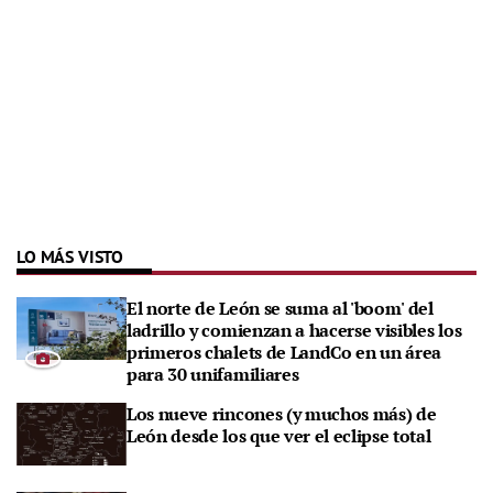
LO MÁS VISTO
El norte de León se suma al 'boom' del
ladrillo y comienzan a hacerse visibles los
primeros chalets de LandCo en un área
para 30 unifamiliares
Los nueve rincones (y muchos más) de
León desde los que ver el eclipse total