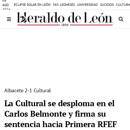
08
ECLIPSE SOLAR EN LEÓN
365 LEONESES
UNIVERSIDAD
SUCESOS
CULTURA
AGO
2026
Albacete 2-1 Cultural
La Cultural se desploma en el
Carlos Belmonte y firma su
sentencia hacia Primera RFEF