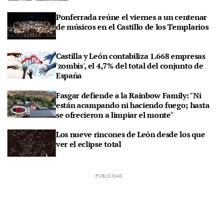
Ponferrada reúne el viernes a un centenar
de músicos en el Castillo de los Templarios
Castilla y León contabiliza 1.668 empresas
'zombis', el 4,7% del total del conjunto de
España
Fasgar defiende a la Rainbow Family: "Ni
están acampando ni haciendo fuego; hasta
se ofrecieron a limpiar el monte"
Los nueve rincones de León desde los que
ver el eclipse total