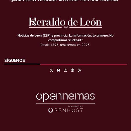
Noticias de León (ESP) y provincia. La información, lo primero
.
No
compartimos "clickbait".
Desde 1896, renacemos en 2025.
SÍGUENOS
X
Bluesky
Instagram
Google Discover
RSS