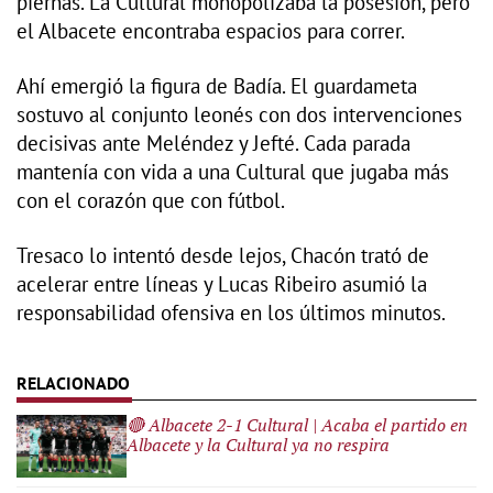
piernas. La Cultural monopolizaba la posesión, pero
el Albacete encontraba espacios para correr.
Ahí emergió la figura de Badía. El guardameta
sostuvo al conjunto leonés con dos intervenciones
decisivas ante Meléndez y Jefté. Cada parada
mantenía con vida a una Cultural que jugaba más
con el corazón que con fútbol.
Tresaco lo intentó desde lejos, Chacón trató de
acelerar entre líneas y Lucas Ribeiro asumió la
responsabilidad ofensiva en los últimos minutos.
🔴 Albacete 2-1 Cultural | Acaba el partido en
Albacete y la Cultural ya no respira