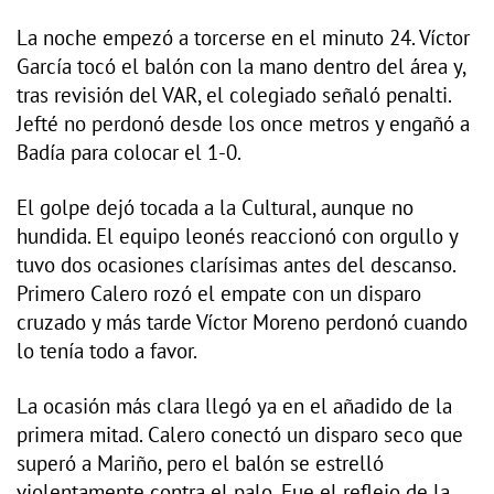
La noche empezó a torcerse en el minuto 24. Víctor
García tocó el balón con la mano dentro del área y,
tras revisión del VAR, el colegiado señaló penalti.
Jefté no perdonó desde los once metros y engañó a
Badía para colocar el 1-0.
El golpe dejó tocada a la Cultural, aunque no
hundida. El equipo leonés reaccionó con orgullo y
tuvo dos ocasiones clarísimas antes del descanso.
Primero Calero rozó el empate con un disparo
cruzado y más tarde Víctor Moreno perdonó cuando
lo tenía todo a favor.
La ocasión más clara llegó ya en el añadido de la
primera mitad. Calero conectó un disparo seco que
superó a Mariño, pero el balón se estrelló
violentamente contra el palo. Fue el reflejo de la