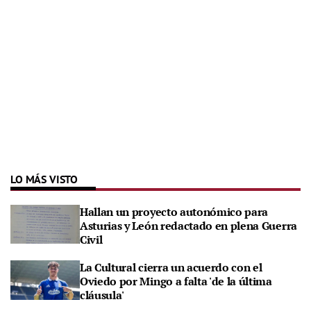
LO MÁS VISTO
Hallan un proyecto autonómico para
Asturias y León redactado en plena Guerra
Civil
La Cultural cierra un acuerdo con el
Oviedo por Mingo a falta 'de la última
cláusula'