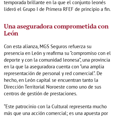
temporada brillante en la que el conjunto leonés
lideró el Grupo I de Primera RFEF de principio a fin.
Una aseguradora comprometida con
León
Con esta alianza, MGS Seguros refuerza su
presencia en León y reafirma su “compromiso con el
deporte y con la comunidad leonesa”, una provincia
en la que la aseguradora cuenta con “una amplia
representación de personal y red comercial”. De
hecho, en León capital se encuentran tanto la
Dirección Territorial Noroeste como uno de sus
centros de gestión de prestaciones.
“Este patrocinio con la Cultural representa mucho
más que una acción comercial; es una apuesta por