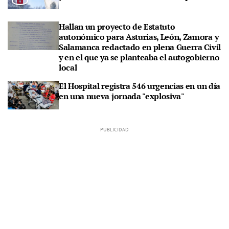
Hallan un proyecto de Estatuto
autonómico para Asturias, León, Zamora y
Salamanca redactado en plena Guerra Civil
y en el que ya se planteaba el autogobierno
local
El Hospital registra 546 urgencias en un día
en una nueva jornada "explosiva"