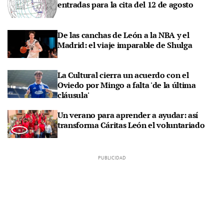
entradas para la cita del 12 de agosto
De las canchas de León a la NBA y el
Madrid: el viaje imparable de Shulga
La Cultural cierra un acuerdo con el
Oviedo por Mingo a falta 'de la última
cláusula'
Un verano para aprender a ayudar: así
transforma Cáritas León el voluntariado