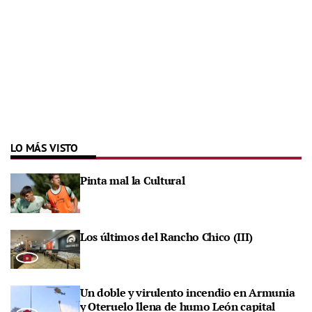
LO MÁS VISTO
Pinta mal la Cultural
Los últimos del Rancho Chico (III)
Un doble y virulento incendio en Armunia
y Oteruelo llena de humo León capital