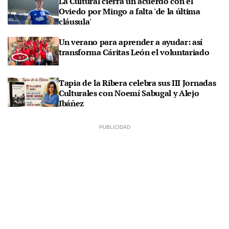
La Cultural cierra un acuerdo con el
Oviedo por Mingo a falta 'de la última
cláusula'
Un verano para aprender a ayudar: así
transforma Cáritas León el voluntariado
Tapia de la Ribera celebra sus III Jornadas
Culturales con Noemí Sabugal y Alejo
Ibáñez