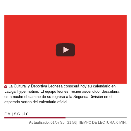
La Cultural y Deportiva Leonesa conocerá hoy su calendario en
LaLiga Hypermotion. El equipo leonés, recién ascendido, descubrirá
esta noche el camino de su regreso a la Segunda División en el
esperado sorteo del calendario oficial.
E.M. | S.G. | J.C.
Actualizado:
01/07/25 |
21:56
| TIEMPO DE LECTURA: 0 MIN.