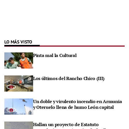
LO MÁS VISTO
Pinta mal la Cultural
Los últimos del Rancho Chico (III)
Un doble y virulento incendio en Armunia
y Oteruelo llena de humo León capital
Hallan un proyecto de Estatuto