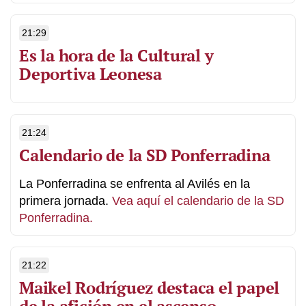
21:29
Es la hora de la Cultural y
Deportiva Leonesa
21:24
Calendario de la SD Ponferradina
La Ponferradina se enfrenta al Avilés en la
primera jornada.
Vea aquí el calendario de la SD
Ponferradina.
21:22
Maikel Rodríguez destaca el papel