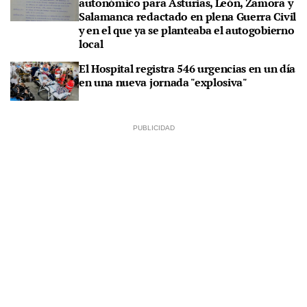
autonómico para Asturias, León, Zamora y
Salamanca redactado en plena Guerra Civil
y en el que ya se planteaba el autogobierno
local
El Hospital registra 546 urgencias en un día
en una nueva jornada "explosiva"