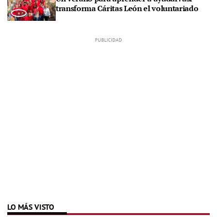
transforma Cáritas León el voluntariado
LO MÁS VISTO