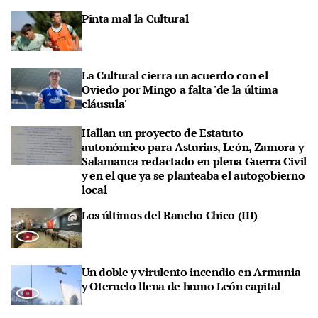
Pinta mal la Cultural
La Cultural cierra un acuerdo con el
Oviedo por Mingo a falta 'de la última
cláusula'
Hallan un proyecto de Estatuto
autonómico para Asturias, León, Zamora y
Salamanca redactado en plena Guerra Civil
y en el que ya se planteaba el autogobierno
local
Los últimos del Rancho Chico (III)
Un doble y virulento incendio en Armunia
y Oteruelo llena de humo León capital