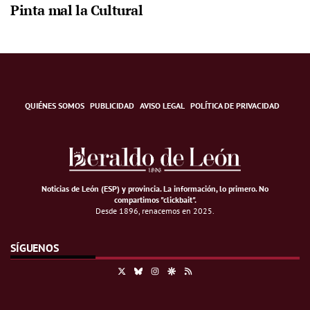
Pinta mal la Cultural
QUIÉNES SOMOS
PUBLICIDAD
AVISO LEGAL
POLÍTICA DE PRIVACIDAD
Noticias de León (ESP) y provincia. La información, lo primero
.
No
compartimos "clickbait".
Desde 1896, renacemos en 2025.
SÍGUENOS
X
Bluesky
Instagram
Google Discover
RSS