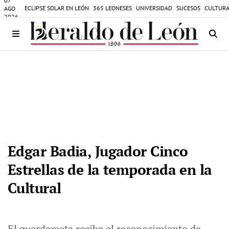
07
ECLIPSE SOLAR EN LEÓN
365 LEONESES
UNIVERSIDAD
SUCESOS
CULTURA
AGO
2026
Edgar Badia, Jugador Cinco
Estrellas de la temporada en la
Cultural
El guardameta recibe el reconocimiento de