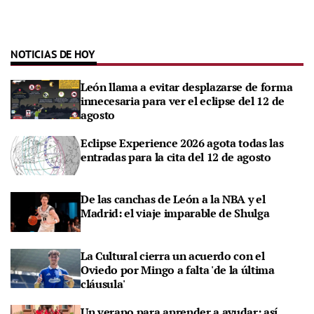
NOTICIAS DE HOY
León llama a evitar desplazarse de forma
innecesaria para ver el eclipse del 12 de
agosto
Eclipse Experience 2026 agota todas las
entradas para la cita del 12 de agosto
De las canchas de León a la NBA y el
Madrid: el viaje imparable de Shulga
La Cultural cierra un acuerdo con el
Oviedo por Mingo a falta 'de la última
cláusula'
Un verano para aprender a ayudar: así