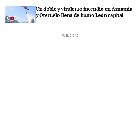
Un doble y virulento incendio en Armunia
y Oteruelo llena de humo León capital