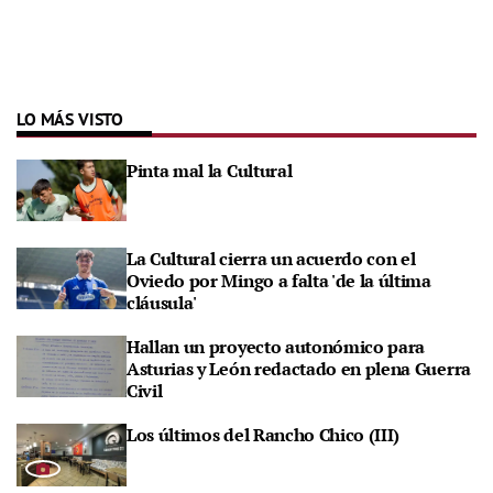
LO MÁS VISTO
Pinta mal la Cultural
La Cultural cierra un acuerdo con el
Oviedo por Mingo a falta 'de la última
cláusula'
Hallan un proyecto autonómico para
Asturias y León redactado en plena Guerra
Civil
Los últimos del Rancho Chico (III)