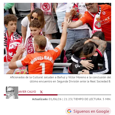
Aficionados de la Cultural saludan a Bañuz y Víctor Moreno a la conclusión del
último encuentro en Segunda División ante la Real Sociedad B.
JAVIER CALVO
Actualizado:
01/06/26 |
21:23
| TIEMPO DE LECTURA: 5 MIN.
Síguenos en Google