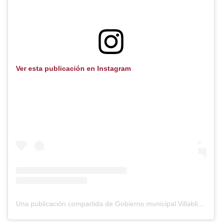
Ver esta publicación en Instagram
Una publicación compartida de Gobierno municipal Villablino (@gobiernomunicipalvillablino)