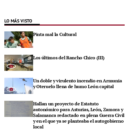
LO MÁS VISTO
Pinta mal la Cultural
Los últimos del Rancho Chico (III)
Un doble y virulento incendio en Armunia
y Oteruelo llena de humo León capital
Hallan un proyecto de Estatuto
autonómico para Asturias, León, Zamora y
Salamanca redactado en plena Guerra Civil
y en el que ya se planteaba el autogobierno
local