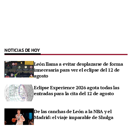
NOTICIAS DE HOY
León llama a evitar desplazarse de forma
innecesaria para ver el eclipse del 12 de
agosto
Eclipse Experience 2026 agota todas las
entradas para la cita del 12 de agosto
De las canchas de León a la NBA y el
Madrid: el viaje imparable de Shulga