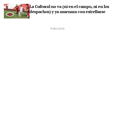
La Cultural no va (ni en el campo, ni en los
despachos) y ya amenaza con estrellarse