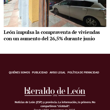
León impulsa la compraventa de viviendas
con un aumento del 26,5% durante junio
QUIÉNES SOMOS
PUBLICIDAD
AVISO LEGAL
POLÍTICA DE PRIVACIDAD
Noticias de León (ESP) y provincia. La información, lo primero
.
No
compartimos "clickbait".
Desde 1896, renacemos en 2025.