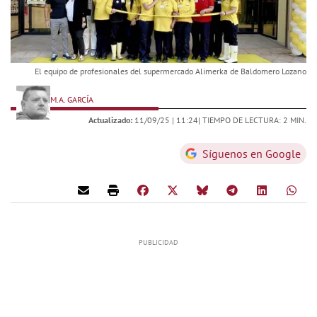
El equipo de profesionales del supermercado Alimerka de Baldomero Lozano
M.A. GARCÍA
Actualizado:
11/09/25 |
11:24
| TIEMPO DE LECTURA: 2 MIN.
Síguenos en Google