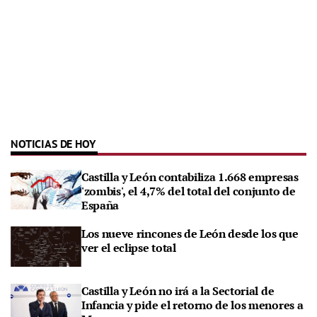
NOTICIAS DE HOY
Castilla y León contabiliza 1.668 empresas
'zombis', el 4,7% del total del conjunto de
España
Los nueve rincones de León desde los que
ver el eclipse total
Castilla y León no irá a la Sectorial de
Infancia y pide el retorno de los menores a