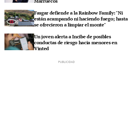
Marruecos
Fasgar defiende a la Rainbow Family: "Ni
están acampando ni haciendo fuego; hasta
se ofrecieron a limpiar el monte"
Un joven alerta a Incibe de posibles
conductas de riesgo hacia menores en
Vinted