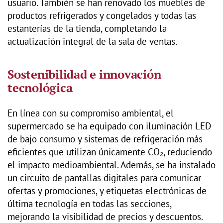
usuario. También se han renovado los muebles de
productos refrigerados y congelados y todas las
estanterías de la tienda, completando la
actualización integral de la sala de ventas.
Sostenibilidad e innovación
tecnológica
En línea con su compromiso ambiental, el
supermercado se ha equipado con iluminación LED
de bajo consumo y sistemas de refrigeración más
eficientes que utilizan únicamente CO₂, reduciendo
el impacto medioambiental. Además, se ha instalado
un circuito de pantallas digitales para comunicar
ofertas y promociones, y etiquetas electrónicas de
última tecnología en todas las secciones,
mejorando la visibilidad de precios y descuentos.