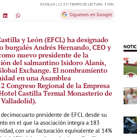
05/06/26 |
12:57
| TIEMPO DE LECTURA: 3 MIN.
Síguenos en Google
astilla y León (EFCL) ha designado
rio burgalés Andrés Hernando, CEO y
NOTIC
 como nuevo presidente de la
ión del salmantino Isidoro Alanís,
 Global Exchange. El nombramiento
midad en una Asamblea
 12 Congreso Regional de la Empresa
 Hotel Castilla Termal Monasterio de
Valladolid).
decimocuarto presidente de EFCL desde su
to en el que la asociación integra a 183
nidad, con una facturación equivalente al 14%