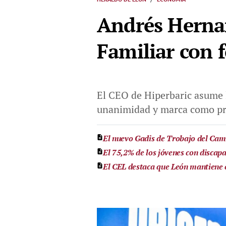
Andrés Herna
Familiar con 
El CEO de Hiperbaric asume l
unanimidad y marca como pri
El nuevo Gadis de Trobajo del Cami
El 75,2% de los jóvenes con discapa
El CEL destaca que León mantiene e