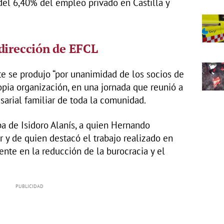
del 6,40% del empleo privado en Castilla y
dirección de EFCL
e se produjo “por unanimidad de los socios de
opia organización, en una jornada que reunió a
sarial familiar de toda la comunidad.
pa de Isidoro Alanís, a quien Hernando
 y de quien destacó el trabajo realizado en
ente en la reducción de la burocracia y el