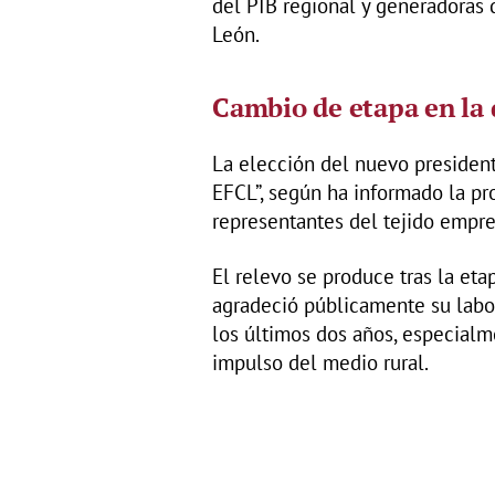
del PIB regional y generadoras 
León.
Cambio de etapa en la 
La elección del nuevo president
EFCL”, según ha informado la pr
representantes del tejido empre
El relevo se produce tras la eta
agradeció públicamente su labor
los últimos dos años, especialm
impulso del medio rural.