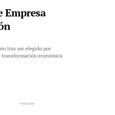
e Empresa
ión
ón tras ser elegido por
de transformación económica