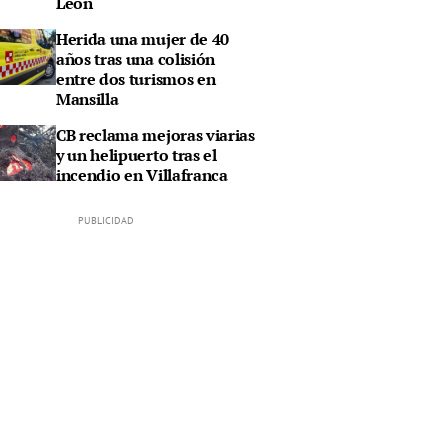
León
Herida una mujer de 40
años tras una colisión
entre dos turismos en
Mansilla
CB reclama mejoras viarias
y un helipuerto tras el
incendio en Villafranca