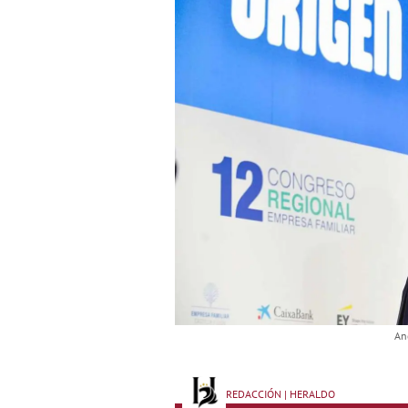
An
REDACCIÓN | HERALDO