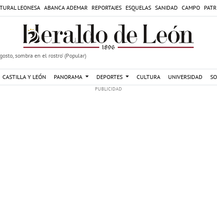
TURAL LEONESA
ABANCA ADEMAR
REPORTAJES
ESQUELAS
SANIDAD
CAMPO
PATR
agosto, sombra en el rostro' (Popular)
CASTILLA Y LEÓN
PANORAMA
DEPORTES
CULTURA
UNIVERSIDAD
SO