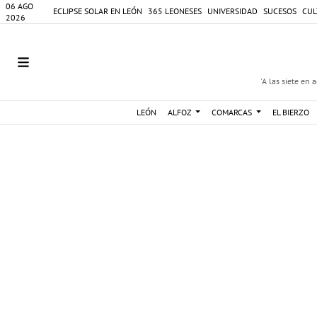
06 AGO
ECLIPSE SOLAR EN LEÓN
365 LEONESES
UNIVERSIDAD
SUCESOS
CUL
2026
'A las siete en 
LEÓN
ALFOZ
COMARCAS
EL BIERZO