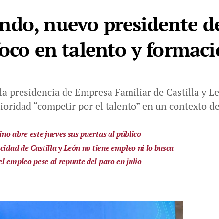
ndo, nuevo presidente d
foco en talento y formac
a presidencia de Empresa Familiar de Castilla y Le
oridad “competir por el talento” en un contexto 
no abre este jueves sus puertas al público
cidad de Castilla y León no tiene empleo ni lo busca
l empleo pese al repunte del paro en julio