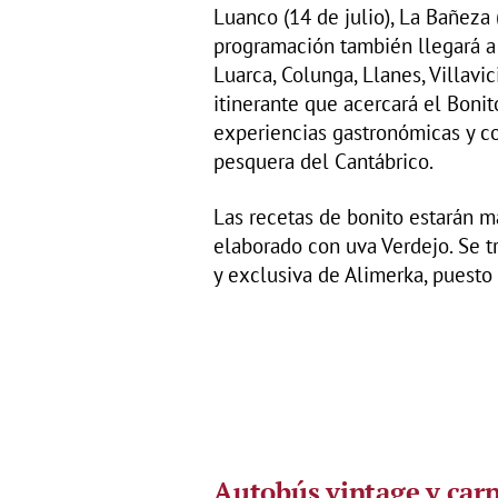
Luanco (14 de julio), La Bañeza (1
programación también llegará a 
Luarca, Colunga, Llanes, Villavi
itinerante que acercará el Bonit
experiencias gastronómicas y co
pesquera del Cantábrico.
Las recetas de bonito estarán m
elaborado con uva Verdejo. Se tr
y exclusiva de Alimerka, puesto
Autobús vintage y car