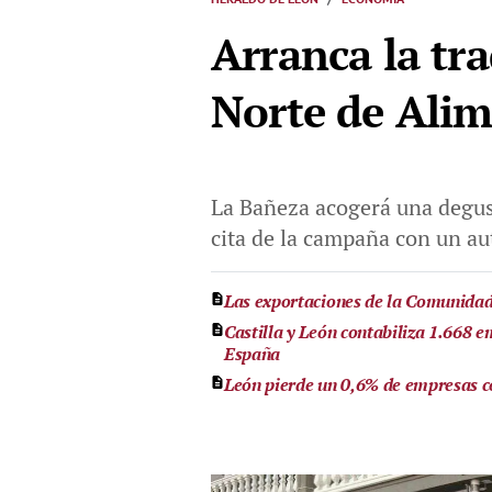
Arranca la tra
Norte de Ali
La Bañeza acogerá una degust
cita de la campaña con un aut
Las exportaciones de la Comunidad 
Castilla y León contabiliza 1.668 em
España
León pierde un 0,6% de empresas c