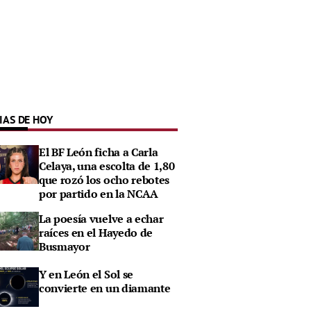
IAS DE HOY
El BF León ficha a Carla
Celaya, una escolta de 1,80
que rozó los ocho rebotes
por partido en la NCAA
La poesía vuelve a echar
raíces en el Hayedo de
Busmayor
Y en León el Sol se
convierte en un diamante