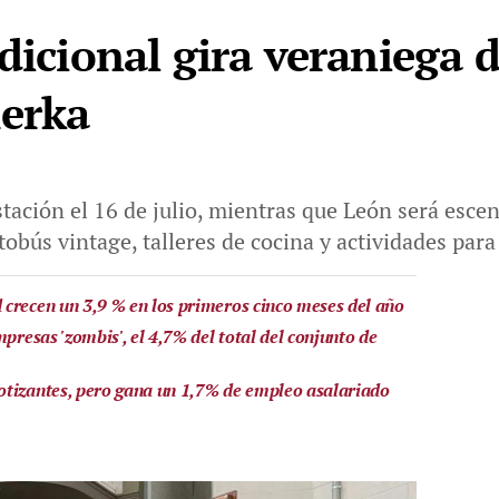
dicional gira veraniega d
merka
ación el 16 de julio, mientras que León será escena
obús vintage, talleres de cocina y actividades para 
crecen un 3,9 % en los primeros cinco meses del año
presas 'zombis', el 4,7% del total del conjunto de
otizantes, pero gana un 1,7% de empleo asalariado