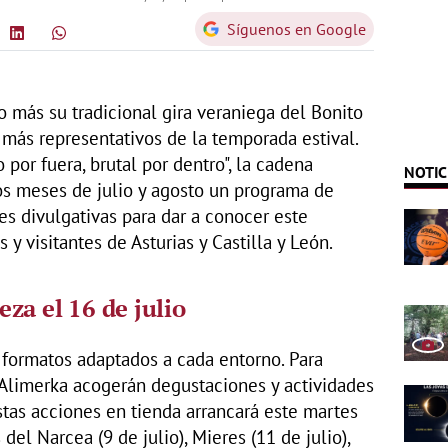
Síguenos en Google
más su tradicional gira veraniega del Bonito
 más representativos de la temporada estival.
 por fuera, brutal por dentro", la cadena
NOTIC
los meses de julio y agosto un programa de
es divulgativas para dar a conocer este
y visitantes de Asturias y Castilla y León.
za el 16 de julio
 formatos adaptados a cada entorno. Para
Alimerka acogerán degustaciones y actividades
stas acciones en tienda arrancará este martes
del Narcea (9 de julio), Mieres (11 de julio),