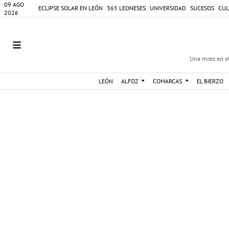
09 AGO
ECLIPSE SOLAR EN LEÓN
365 LEONESES
UNIVERSIDAD
SUCESOS
CUL
2026
'Una moto en el
LEÓN
ALFOZ
COMARCAS
EL BIERZO