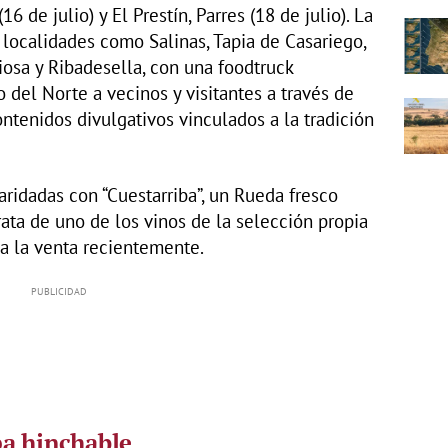
6 de julio) y El Prestín, Parres (18 de julio). La
localidades como Salinas, Tapia de Casariego,
ciosa y Ribadesella, con una foodtruck
o del Norte a vecinos y visitantes a través de
ntenidos divulgativos vinculados a la tradición
aridadas con “Cuestarriba”, un Rueda fresco
ata de uno de los vinos de la selección propia
 a la venta recientemente.
pa hinchable