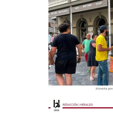
Alimerka pone
REDACCIÓN | HERALDO