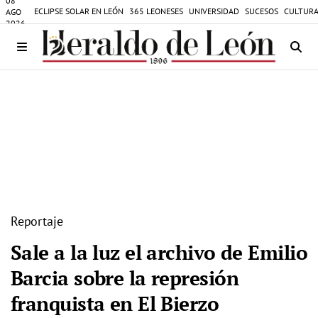
08
ECLIPSE SOLAR EN LEÓN
365 LEONESES
UNIVERSIDAD
SUCESOS
CULTURA
AGO
2026
Reportaje
Sale a la luz el archivo de Emilio
Barcia sobre la represión
franquista en El Bierzo