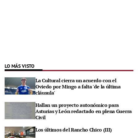
LO MÁS VISTO
La Cultural cierra un acuerdo con el
Oviedo por Mingo a falta 'de la última
cláusula'
Hallan un proyecto autonómico para
Asturias y León redactado en plena Guerra
Civil
Los últimos del Rancho Chico (III)