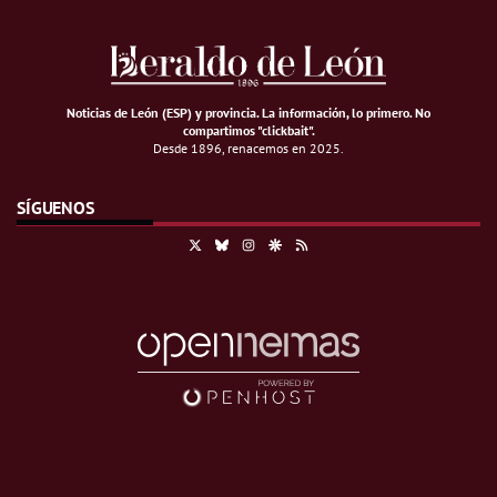
Noticias de León (ESP) y provincia. La información, lo primero
.
No
compartimos "clickbait".
Desde 1896, renacemos en 2025.
SÍGUENOS
X
Bluesky
Instagram
Google Discover
RSS