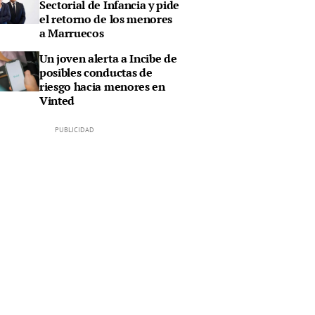
Sectorial de Infancia y pide
el retorno de los menores
a Marruecos
Un joven alerta a Incibe de
posibles conductas de
riesgo hacia menores en
Vinted