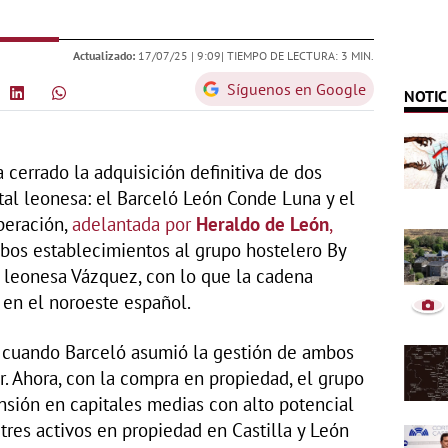
Actualizado:
17/07/25 |
9:09
| TIEMPO DE LECTURA: 3 MIN.
Síguenos en Google
NOTIC
 cerrado la adquisición definitiva de dos
ital leonesa: el Barceló León Conde Luna y el
peración,
adelantada por
Heraldo de León
,
bos establecimientos al grupo hostelero By
 leonesa Vázquez, con lo que la cadena
 en el noroeste español.
 cuando Barceló asumió la gestión de ambos
r. Ahora, con la compra en propiedad, el grupo
nsión en capitales medias con alto potencial
tres activos en propiedad en Castilla y León