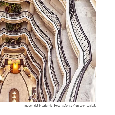
Imagen del interior del Hotel Alfonso V en León capital.