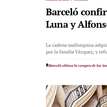
Barceló confi
Luna y Alfons
La cadena mallorquina adqui
por la familia Vázquez, y ref
Barceló ultima la compra de los in