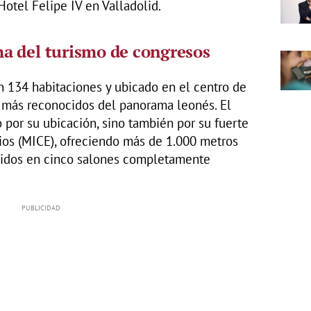
Hotel Felipe IV en Valladolid.
a del turismo de congresos
 134 habitaciones y ubicado en el centro de
s más reconocidos del panorama leonés. El
 por su ubicación, sino también por su fuerte
ios (MICE), ofreciendo más de 1.000 metros
buidos en cinco salones completamente