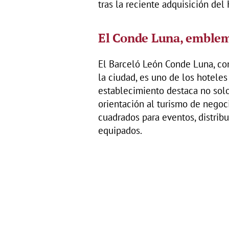
tras la reciente adquisición del 
El Conde Luna, emblem
El Barceló León Conde Luna, con
la ciudad, es uno de los hotele
establecimiento destaca no solo
orientación al turismo de negoc
cuadrados para eventos, distri
equipados.