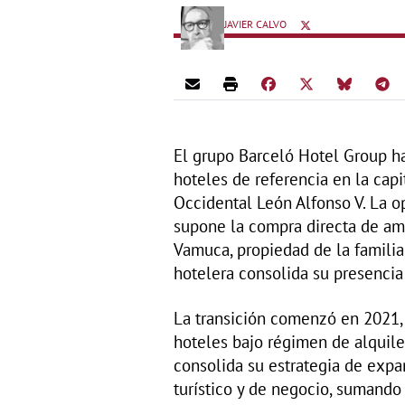
JAVIER CALVO
El grupo Barceló Hotel Group ha
hoteles de referencia en la cap
Occidental León Alfonso V. La o
supone la compra directa de am
Vamuca, propiedad de la familia
hotelera consolida su presencia
La transición comenzó en 2021,
hoteles bajo régimen de alquile
consolida su estrategia de expa
turístico y de negocio, sumando 