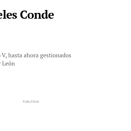
eles Conde
 V, hasta ahora gestionados
y León