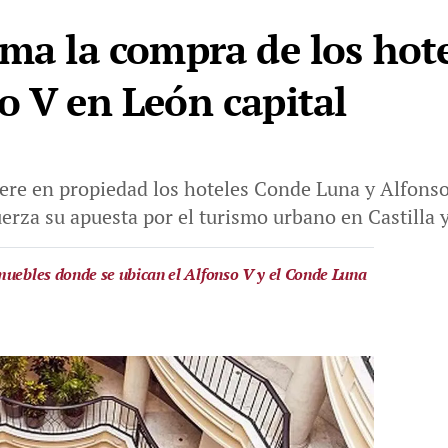
rma la compra de los hot
o V en León capital
ere en propiedad los hoteles Conde Luna y Alfonso
uerza su apuesta por el turismo urbano en Castilla 
muebles donde se ubican el Alfonso V y el Conde Luna