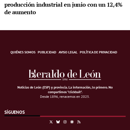
producción industrial en junio con un 12,4%
de aumento
QUIÉNES SOMOS
PUBLICIDAD
AVISO LEGAL
POLÍTICA DE PRIVACIDAD
Noticias de León (ESP) y provincia. La información, lo primero
.
No
compartimos "clickbait".
Desde 1896, renacemos en 2025.
SÍGUENOS
X
Bluesky
Instagram
Google Discover
RSS