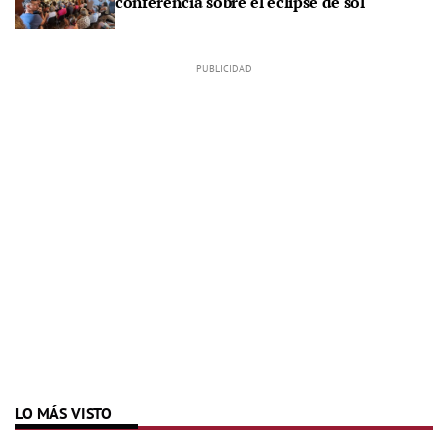
conferencia sobre el eclipse de sol
LO MÁS VISTO