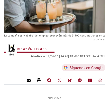
La campaña estival 'tira' del empleo: se prevén más de 3.300 contrataciones en la
provincia.
REDACCIÓN | HERALDO
Actualizado:
17/06/26 |
14:46
| TIEMPO DE LECTURA: 4 MIN.
Síguenos en Google