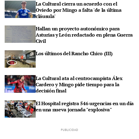
La Cultural cierra un acuerdo con el
Oviedo por Mingo a falta 'de la última
cláusula'
Hallan un proyecto autonómico para
Asturias y León redactado en plena Guerra
Civil
Los últimos del Rancho Chico (III)
La Cultural ata al centrocampista Álex
Cardero y Mingo pide tiempo para la
decisión final
El Hospital registra 546 urgencias en un día
en una nueva jornada "explosiva"