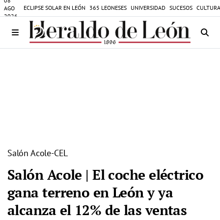
08
ECLIPSE SOLAR EN LEÓN
365 LEONESES
UNIVERSIDAD
SUCESOS
CULTURA
AGO
2026
Salón Acole-CEL
Salón Acole | El coche eléctrico
gana terreno en León y ya
alcanza el 12% de las ventas