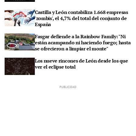
Castilla y León contabiliza 1.668 empresas
'zombis', el 4,7% del total del conjunto de
España
Fasgar defiende a la Rainbow Family: "Ni
están acampando ni haciendo fuego; hasta
se ofrecieron a limpiar el monte"
Los nueve rincones de León desde los que
ver el eclipse total