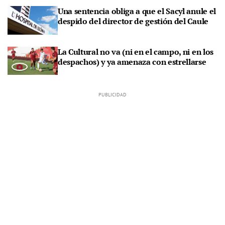
Una sentencia obliga a que el Sacyl anule el
despido del director de gestión del Caule
La Cultural no va (ni en el campo, ni en los
despachos) y ya amenaza con estrellarse