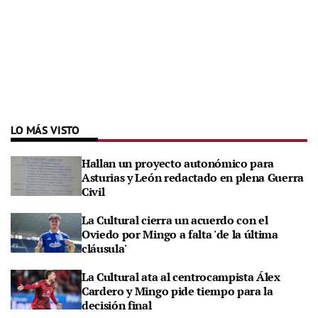
LO MÁS VISTO
Hallan un proyecto autonómico para
Asturias y León redactado en plena Guerra
Civil
La Cultural cierra un acuerdo con el
Oviedo por Mingo a falta 'de la última
cláusula'
La Cultural ata al centrocampista Álex
Cardero y Mingo pide tiempo para la
decisión final