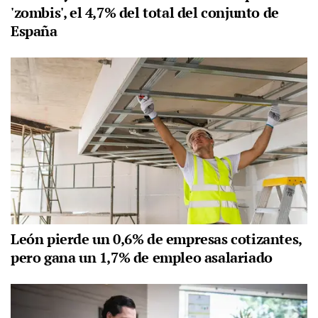
'zombis', el 4,7% del total del conjunto de
España
León pierde un 0,6% de empresas cotizantes,
pero gana un 1,7% de empleo asalariado