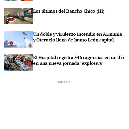
Los últimos del Rancho Chico (III)
Un doble y virulento incendio en Armunia
y Oteruelo llena de humo León capital
El Hospital registra 546 urgencias en un día
en una nueva jornada "explosiva"