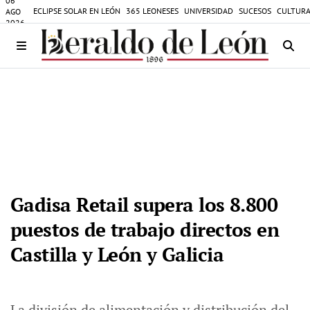
06
ECLIPSE SOLAR EN LEÓN
365 LEONESES
UNIVERSIDAD
SUCESOS
CULTURA
AGO
2026
Gadisa Retail supera los 8.800
puestos de trabajo directos en
Castilla y León y Galicia
La división de alimentación y distribución del