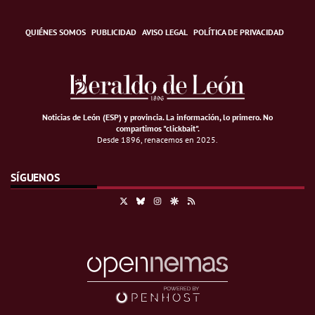
QUIÉNES SOMOS
PUBLICIDAD
AVISO LEGAL
POLÍTICA DE PRIVACIDAD
Noticias de León (ESP) y provincia. La información, lo primero
.
No
compartimos "clickbait".
Desde 1896, renacemos en 2025.
SÍGUENOS
X
Bluesky
Instagram
Google Discover
RSS