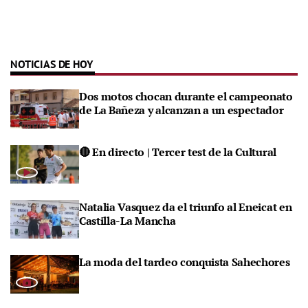
NOTICIAS DE HOY
Dos motos chocan durante el campeonato
de La Bañeza y alcanzan a un espectador
🔴 En directo | Tercer test de la Cultural
Natalia Vasquez da el triunfo al Eneicat en
Castilla-La Mancha
La moda del tardeo conquista Sahechores