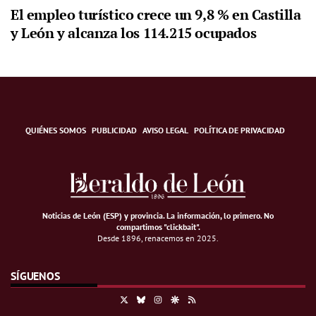
El empleo turístico crece un 9,8 % en Castilla
y León y alcanza los 114.215 ocupados
QUIÉNES SOMOS
PUBLICIDAD
AVISO LEGAL
POLÍTICA DE PRIVACIDAD
Noticias de León (ESP) y provincia. La información, lo primero
.
No
compartimos "clickbait".
Desde 1896, renacemos en 2025.
SÍGUENOS
X
Bluesky
Instagram
Google Discover
RSS