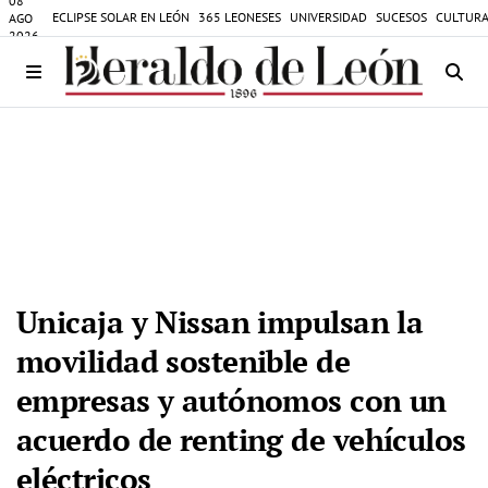
08
ECLIPSE SOLAR EN LEÓN
365 LEONESES
UNIVERSIDAD
SUCESOS
CULTURA
AGO
2026
Unicaja y Nissan impulsan la
movilidad sostenible de
empresas y autónomos con un
acuerdo de renting de vehículos
eléctricos