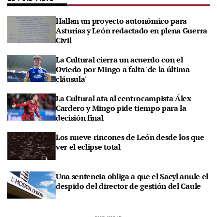
Hallan un proyecto autonómico para
Asturias y León redactado en plena Guerra
Civil
La Cultural cierra un acuerdo con el
Oviedo por Mingo a falta 'de la última
cláusula'
La Cultural ata al centrocampista Álex
Cardero y Mingo pide tiempo para la
decisión final
Los nueve rincones de León desde los que
ver el eclipse total
Una sentencia obliga a que el Sacyl anule el
despido del director de gestión del Caule