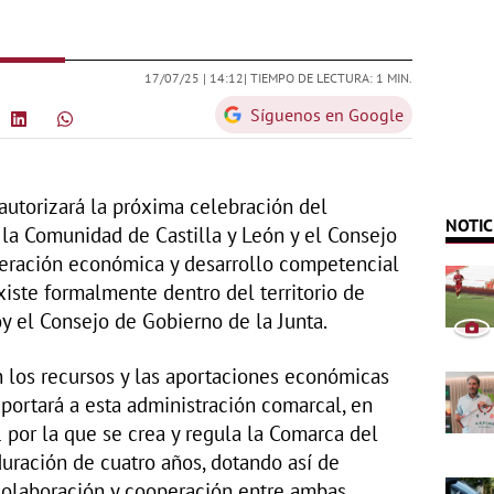
17/07/25 |
14:12
| TIEMPO DE LECTURA: 1 MIN.
Síguenos en Google
 autorizará la próxima celebración del
NOTIC
la Comunidad de Castilla y León y el Consejo
eración económica y desarrollo competencial
xiste formalmente dentro del territorio de
oy el Consejo de Gobierno de la Junta.
 los recursos y las aportaciones económicas
aportará a esta administración comarcal, en
por la que se crea y regula la Comarca del
duración de cuatro años, dotando así de
 colaboración y cooperación entre ambas