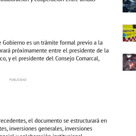
e Gobierno es un trámite formal previo a la
brará próximamente entre el presidente de la
o, y el presidente del Consejo Comarcal,
recedentes, el documento se estructurará en
tes, inversiones generales, inversiones