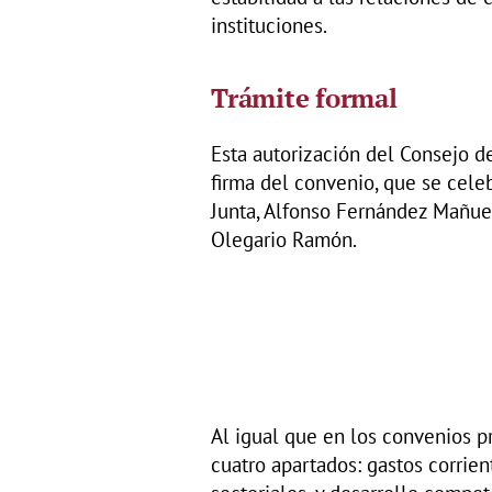
instituciones.
Trámite formal
Esta autorización del Consejo d
firma del convenio, que se cele
Junta, Alfonso Fernández Mañuec
Olegario Ramón.
Al igual que en los convenios p
cuatro apartados: gastos corrien