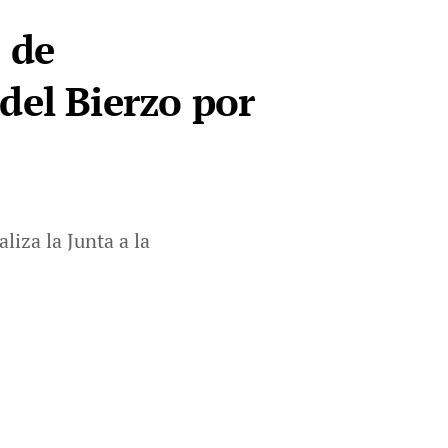
 de
del Bierzo por
liza la Junta a la