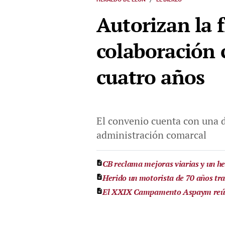
Autorizan la 
colaboración 
cuatro años
El convenio cuenta con una du
administración comarcal
CB reclama mejoras viarias y un hel
Herido un motorista de 70 años tr
El XXIX Campamento Aspaym reúne 