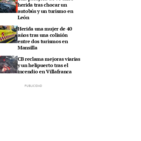
herida tras chocar un
autobús y un turismo en
León
Herida una mujer de 40
años tras una colisión
entre dos turismos en
Mansilla
CB reclama mejoras viarias
y un helipuerto tras el
incendio en Villafranca