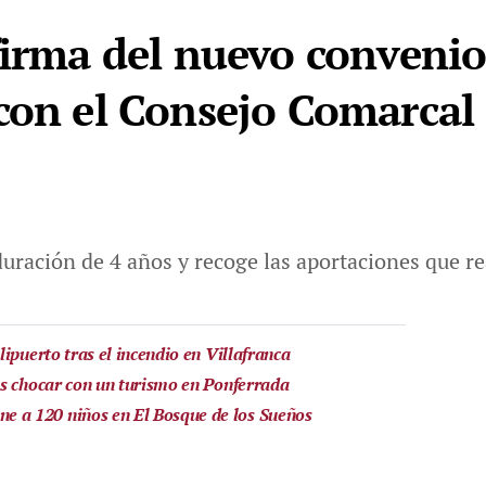
firma del nuevo convenio
con el Consejo Comarcal 
ración de 4 años y recoge las aportaciones que rea
ipuerto tras el incendio en Villafranca
as chocar con un turismo en Ponferrada
a 120 niños en El Bosque de los Sueños