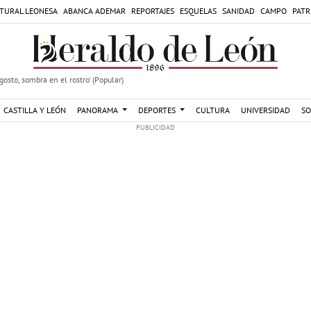
TURAL LEONESA
ABANCA ADEMAR
REPORTAJES
ESQUELAS
SANIDAD
CAMPO
PATR
agosto, sombra en el rostro' (Popular)
CASTILLA Y LEÓN
PANORAMA
DEPORTES
CULTURA
UNIVERSIDAD
SO