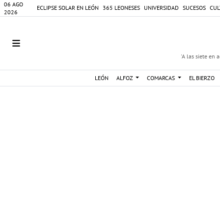
06 AGO
ECLIPSE SOLAR EN LEÓN
365 LEONESES
UNIVERSIDAD
SUCESOS
CUL
2026
'A las siete en 
LEÓN
ALFOZ
COMARCAS
EL BIERZO