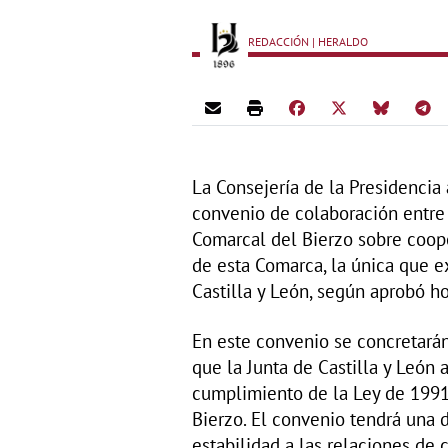
REDACCIÓN | HERALDO
La Consejería de la Presidencia
convenio de colaboración entre 
Comarcal del Bierzo sobre coop
de esta Comarca, la única que e
Castilla y León, según aprobó h
En este convenio se concretarán
que la Junta de Castilla y León 
cumplimiento de la Ley de 1991 
Bierzo. El convenio tendrá una 
estabilidad a las relaciones de