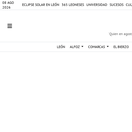
08 AGO
ECLIPSE SOLAR EN LEÓN
365 LEONESES
UNIVERSIDAD
SUCESOS
CUL
2026
'Quien en agosto
LEÓN
ALFOZ
COMARCAS
EL BIERZO