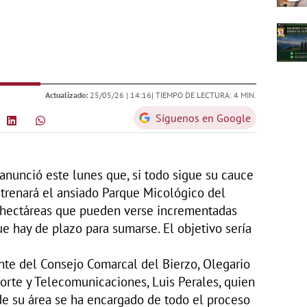
Actualizado:
25/05/26 |
14:16
| TIEMPO DE LECTURA: 4 MIN.
Síguenos en Google
anunció este lunes que, si todo sigue su cauce
trenará el ansiado Parque Micológico del
0 hectáreas que pueden verse incrementadas
e hay de plazo para sumarse. El objetivo sería
ente del Consejo Comarcal del Bierzo, Olegario
orte y Telecomunicaciones, Luis Perales, quien
de su área se ha encargado de todo el proceso