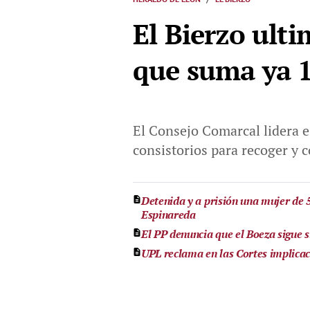
El Bierzo ult
que suma ya 1
El Consejo Comarcal lidera e
consistorios para recoger y 
Detenida y a prisión una mujer de 
Espinareda
El PP denuncia que el Boeza sigue 
UPL reclama en las Cortes implicac