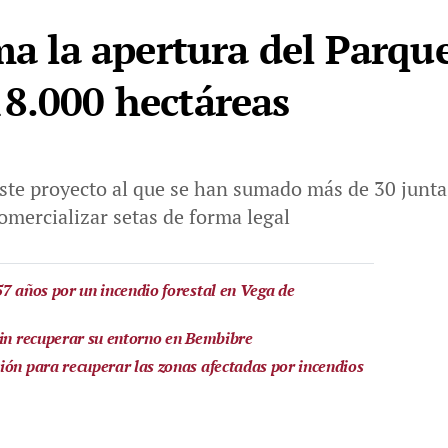
ima la apertura del Parqu
8.000 hectáreas
ste proyecto al que se han sumado más de 30 junta
comercializar setas de forma legal
57 años por un incendio forestal en Vega de
sin recuperar su entorno en Bembibre
ión para recuperar las zonas afectadas por incendios