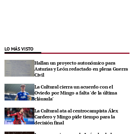
LO MÁS VISTO
Hallan un proyecto autonómico para
Asturias y León redactado en plena Guerra
Civil
La Cultural cierra un acuerdo con el
Oviedo por Mingo a falta 'de la última
cláusula'
La Cultural ata al centrocampista Álex
Cardero y Mingo pide tiempo para la
decisión final