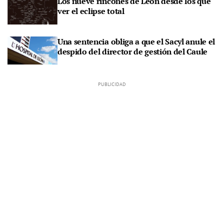
Los nueve rincones de León desde los que
ver el eclipse total
Una sentencia obliga a que el Sacyl anule el
despido del director de gestión del Caule