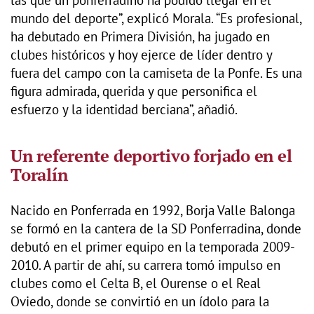
las que un ponferradino ha podido llegar en el
mundo del deporte”, explicó Morala. “Es profesional,
ha debutado en Primera División, ha jugado en
clubes históricos y hoy ejerce de líder dentro y
fuera del campo con la camiseta de la Ponfe. Es una
figura admirada, querida y que personifica el
esfuerzo y la identidad berciana”, añadió.
Un referente deportivo forjado en el
Toralín
Nacido en Ponferrada en 1992, Borja Valle Balonga
se formó en la cantera de la SD Ponferradina, donde
debutó en el primer equipo en la temporada 2009-
2010. A partir de ahí, su carrera tomó impulso en
clubes como el Celta B, el Ourense o el Real
Oviedo, donde se convirtió en un ídolo para la