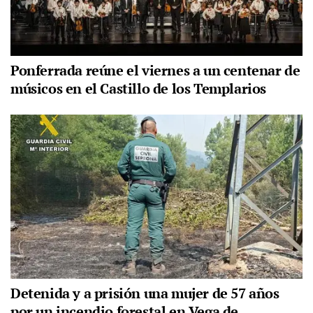
Ponferrada reúne el viernes a un centenar de
músicos en el Castillo de los Templarios
Detenida y a prisión una mujer de 57 años
por un incendio forestal en Vega de