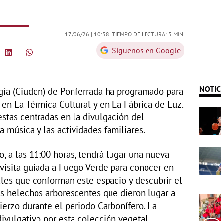
17/06/26 |
10:38
| TIEMPO DE LECTURA: 3 MIN.
Síguenos en Google
NOTIC
gía (Ciuden) de Ponferrada ha programado para
en La Térmica Cultural y en La Fábrica de Luz.
stas centradas en la divulgación del
la música y las actividades familiares.
o, a las 11:00 horas, tendrá lugar una nueva
 visita guiada a Fuego Verde para conocer en
les que conforman este espacio y descubrir el
los helechos arborescentes que dieron lugar a
ierzo durante el periodo Carbonífero. La
divulgativo por esta colección vegetal