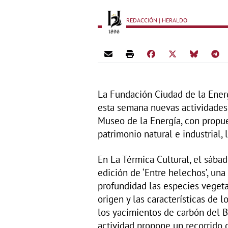
REDACCIÓN | HERALDO
La Fundación Ciudad de la Ener
esta semana nuevas actividades 
Museo de la Energía, con propue
patrimonio natural e industrial, 
En La Térmica Cultural, el sábad
edición de ‘Entre helechos’, una
profundidad las especies vegeta
origen y las características de 
los yacimientos de carbón del B
actividad propone un recorrido 