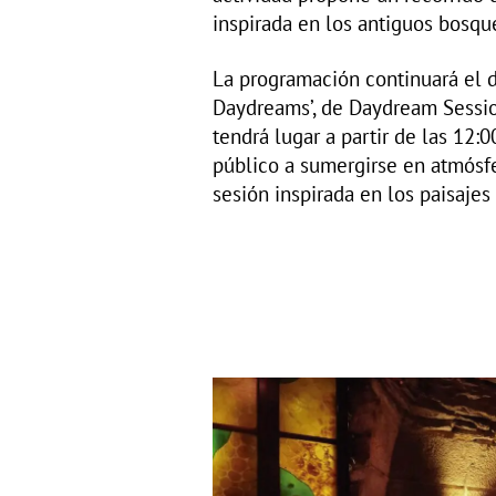
inspirada en los antiguos bosque
La programación continuará el 
Daydreams’, de Daydream Session
tendrá lugar a partir de las 12:00
público a sumergirse en atmósf
sesión inspirada en los paisajes