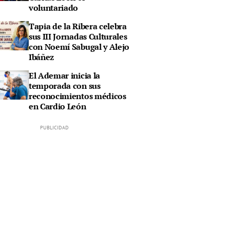
voluntariado
Tapia de la Ribera celebra
sus III Jornadas Culturales
con Noemí Sabugal y Alejo
Ibáñez
El Ademar inicia la
temporada con sus
reconocimientos médicos
en Cardio León