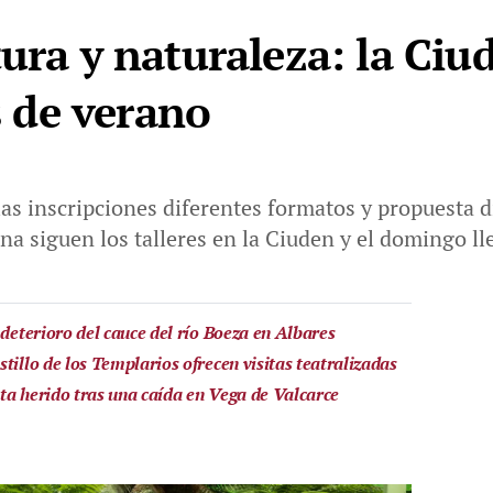
ura y naturaleza: la Ciu
de verano
las inscripciones diferentes formatos y propuesta d
na siguen los talleres en la Ciuden y el domingo ll
 deterioro del cauce del río Boeza en Albares
tillo de los Templarios ofrecen visitas teatralizadas
ta herido tras una caída en Vega de Valcarce