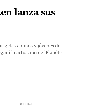
den lanza sus
irigidas a niños y jóvenes de
egará la actuación de ‘Planète