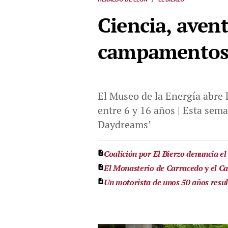
Ciencia, avent
campamentos 
El Museo de la Energía abre 
entre 6 y 16 años | Esta sema
Daydreams’
Coalición por El Bierzo denuncia el
El Monasterio de Carracedo y el Cas
Un motorista de unos 50 años resul