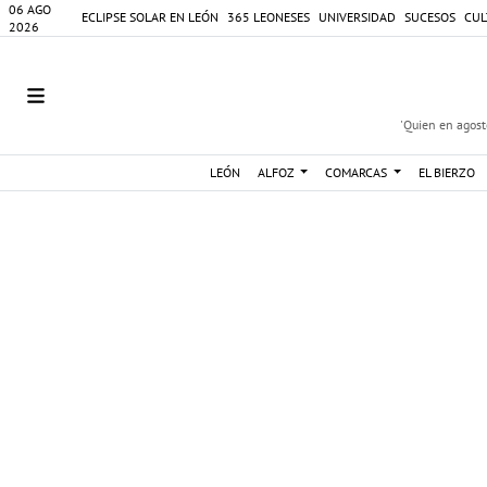
06 AGO
ECLIPSE SOLAR EN LEÓN
365 LEONESES
UNIVERSIDAD
SUCESOS
CUL
2026
'Quien en agosto
LEÓN
ALFOZ
COMARCAS
EL BIERZO