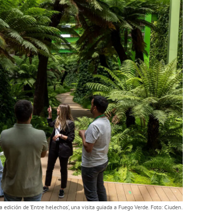
edición de ‘Entre helechos’, una visita guiada a Fuego Verde. Foto: Ciuden.