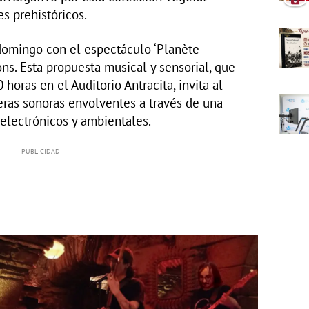
s prehistóricos.
domingo con el espectáculo ‘Planète
s. Esta propuesta musical y sensorial, que
 horas en el Auditorio Antracita, invita al
eras sonoras envolventes a través de una
 electrónicos y ambientales.