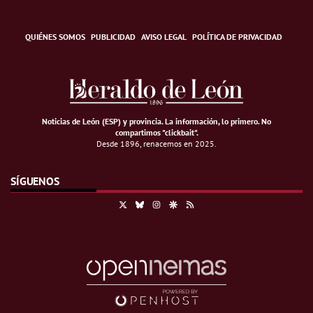
QUIÉNES SOMOS
PUBLICIDAD
AVISO LEGAL
POLÍTICA DE PRIVACIDAD
Noticias de León (ESP) y provincia. La información, lo primero
.
No
compartimos "clickbait".
Desde 1896, renacemos en 2025.
SÍGUENOS
X
Bluesky
Instagram
Google Discover
RSS