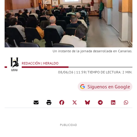
Un instante de la jornada desarrollada en Canarias.
REDACCIÓN | HERALDO
08/06/26 |
11:59
| TIEMPO DE LECTURA: 2 MIN.
Síguenos en Google