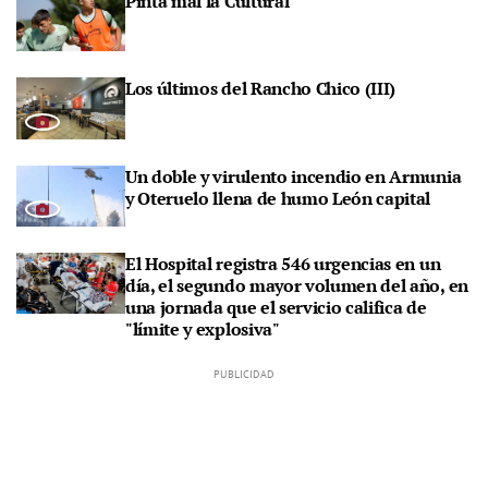
Pinta mal la Cultural
Los últimos del Rancho Chico (III)
Un doble y virulento incendio en Armunia
y Oteruelo llena de humo León capital
El Hospital registra 546 urgencias en un
día, el segundo mayor volumen del año, en
una jornada que el servicio califica de
"límite y explosiva"