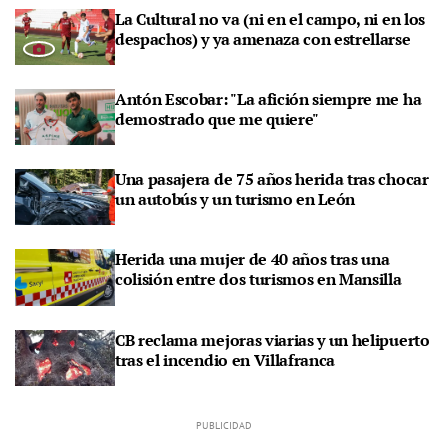
La Cultural no va (ni en el campo, ni en los
despachos) y ya amenaza con estrellarse
Antón Escobar: "La afición siempre me ha
demostrado que me quiere"
Una pasajera de 75 años herida tras chocar
un autobús y un turismo en León
Herida una mujer de 40 años tras una
colisión entre dos turismos en Mansilla
CB reclama mejoras viarias y un helipuerto
tras el incendio en Villafranca