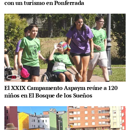
con un turismo en Ponferrada
El XXIX Campamento Aspaym reúne a 120
niños en El Bosque de los Sueños