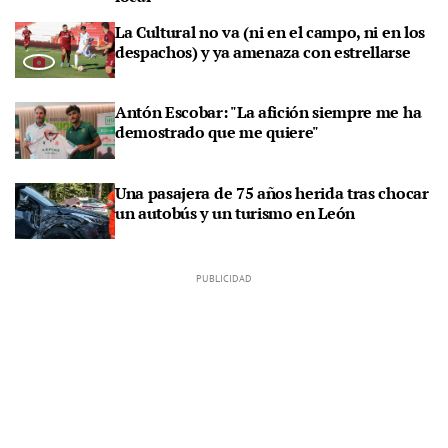
La Cultural no va (ni en el campo, ni en los
despachos) y ya amenaza con estrellarse
Antón Escobar: "La afición siempre me ha
demostrado que me quiere"
Una pasajera de 75 años herida tras chocar
un autobús y un turismo en León