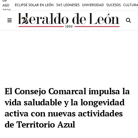
06
ECLIPSE SOLAR EN LEÓN
365 LEONESES
UNIVERSIDAD
SUCESOS
CULTURA
AGO
2026
El Consejo Comarcal impulsa la
vida saludable y la longevidad
activa con nuevas actividades
de Territorio Azul