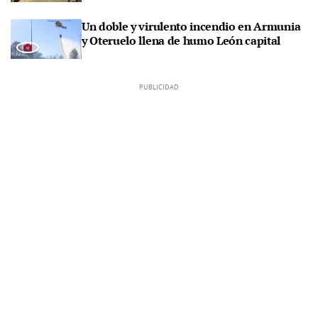
Un doble y virulento incendio en Armunia
y Oteruelo llena de humo León capital