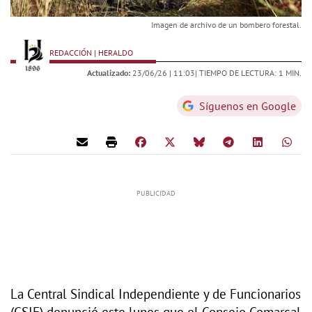
Imagen de archivo de un bombero forestal.
REDACCIÓN | HERALDO
Actualizado:
23/06/26 |
11:03
| TIEMPO DE LECTURA: 1 MIN.
Síguenos en Google
La Central Sindical Independiente y de Funcionarios
(CSIF) denunció este lunes que el Consejo Comarcal