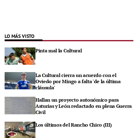
LO MÁS VISTO
Pinta mal la Cultural
La Cultural cierra un acuerdo con el
Oviedo por Mingo a falta 'de la última
cláusula'
Hallan un proyecto autonómico para
Asturias y León redactado en plena Guerra
Civil
Los últimos del Rancho Chico (III)