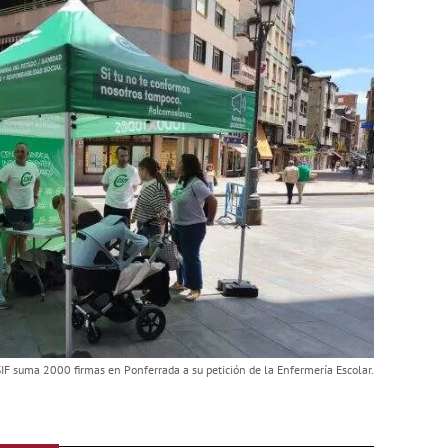
IF suma 2000 firmas en Ponferrada a su petición de la Enfermería Escolar.