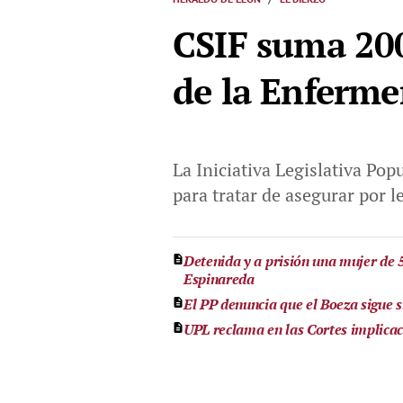
CSIF suma 200
de la Enferme
La Iniciativa Legislativa Po
para tratar de asegurar por l
Detenida y a prisión una mujer de 
Espinareda
El PP denuncia que el Boeza sigue 
UPL reclama en las Cortes implicac