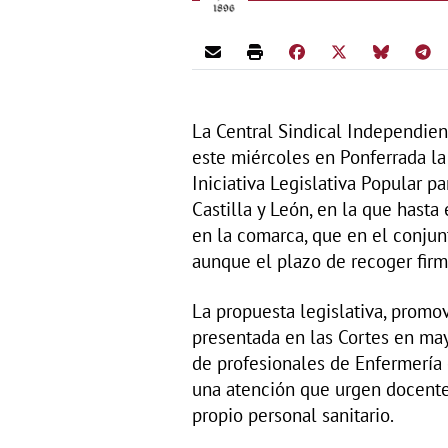
La Central Sindical Independien
este miércoles en Ponferrada la
Iniciativa Legislativa Popular p
Castilla y León, en la que hast
en la comarca, que en el conju
aunque el plazo de recoger firma
La propuesta legislativa, promo
presentada en las Cortes en may
de profesionales de Enfermería 
una atención que urgen docentes
propio personal sanitario.