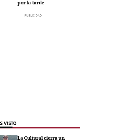
por la tarde
S VISTO
La Cultural cierra un