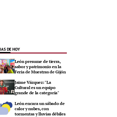
IAS DE HOY
León presume de tierra,
sabor y patrimonio en la
Feria de Muestras de Gijón
Jaime Vázquez: "La
Cultural es un equipo
grande de la categoría"
León encara un sábado de
calor y nubes, con
tormentas y lluvias débiles