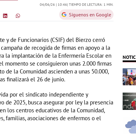
04/06/26 |
10:46
| TIEMPO DE LECTURA: 1 MIN.
Síguenos en Google
te y de Funcionarios (CSIF) del Bierzo cerró
 campaña de recogida de firmas en apoyo a la
ara la implantación de la Enfermería Escolar en
NOTIC
a el momento se consiguieron unas 2.000 firmas
nto de la Comunidad ascienden a unas 50.000,
s finalizará el 26 de junio.
vida por el sindicato independiente y
o de 2025, busca asegurar por ley la presencia
en los centros educativos de la Comunidad,
, familias, asociaciones de enfermos o el