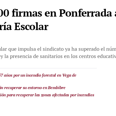
0 firmas en Ponferrada a
ría Escolar
pular que impulsa el sindicato ya ha superado el n
ey la presencia de sanitarios en los centros educat
57 años por un incendio forestal en Vega de
sin recuperar su entorno en Bembibre
ión para recuperar las zonas afectadas por incendios