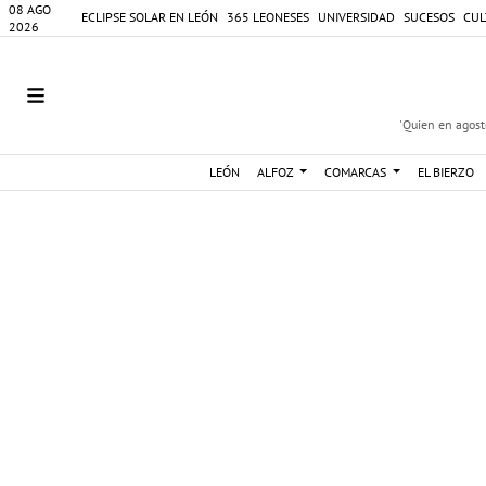
08 AGO
ECLIPSE SOLAR EN LEÓN
365 LEONESES
UNIVERSIDAD
SUCESOS
CUL
2026
'Quien en agosto
LEÓN
ALFOZ
COMARCAS
EL BIERZO