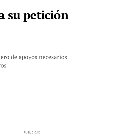
 su petición
úmero de apoyos necesarios
ivos