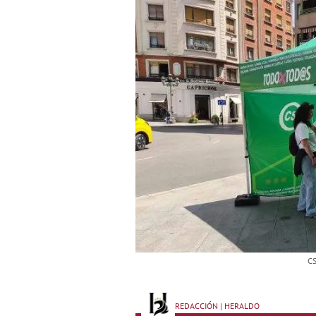
CS
REDACCIÓN | HERALDO