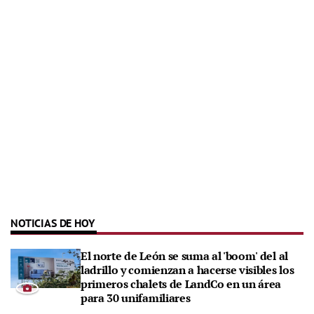
NOTICIAS DE HOY
El norte de León se suma al 'boom' del al
ladrillo y comienzan a hacerse visibles los
primeros chalets de LandCo en un área
para 30 unifamiliares