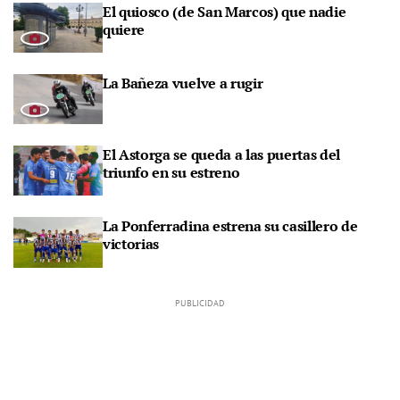
El quiosco (de San Marcos) que nadie
quiere
La Bañeza vuelve a rugir
El Astorga se queda a las puertas del
triunfo en su estreno
La Ponferradina estrena su casillero de
victorias