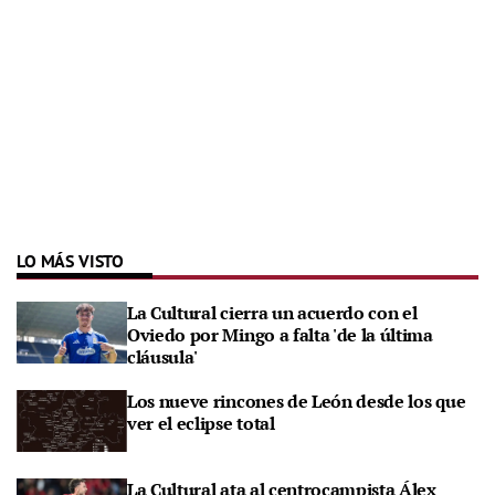
LO MÁS VISTO
La Cultural cierra un acuerdo con el
Oviedo por Mingo a falta 'de la última
cláusula'
Los nueve rincones de León desde los que
ver el eclipse total
La Cultural ata al centrocampista Álex