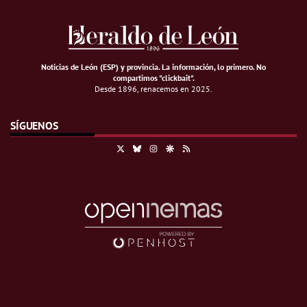
Noticias de León (ESP) y provincia. La información, lo primero
.
No
compartimos "clickbait".
Desde 1896, renacemos en 2025.
SÍGUENOS
X
Bluesky
Instagram
Google Discover
RSS