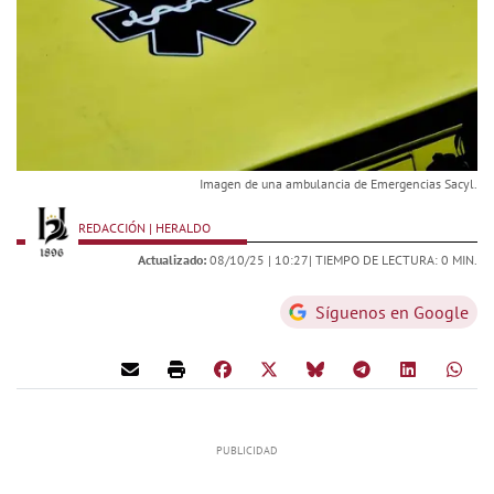
Imagen de una ambulancia de Emergencias Sacyl.
REDACCIÓN | HERALDO
Actualizado:
08/10/25 |
10:27
| TIEMPO DE LECTURA: 0 MIN.
Síguenos en Google