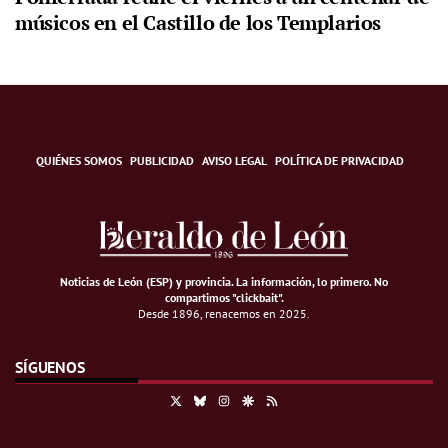
músicos en el Castillo de los Templarios
QUIÉNES SOMOS
PUBLICIDAD
AVISO LEGAL
POLÍTICA DE PRIVACIDAD
Noticias de León (ESP) y provincia. La información, lo primero
.
No
compartimos "clickbait".
Desde 1896, renacemos en 2025.
SÍGUENOS
X
Bluesky
Instagram
Google Discover
RSS