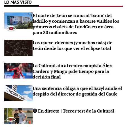
LO MÁS VISTO
El norte de León se suma al 'boom' del
ladrillo y comienzan a hacerse visibles los
primeros chalets de LandCo en un área
para 30 unifamiliares
Los nueve rincones (y muchos más) de
León desde los que ver el eclipse total
La Cultural ata al centrocampista Álex
Cardero y Mingo pide tiempo para la
decisión final
Una sentencia obliga a que el Sacyl anule el
despido del director de gestión del Caule
🔴 En directo | Tercer test de la Cultural