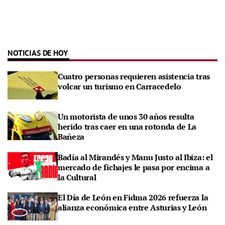
NOTICIAS DE HOY
Cuatro personas requieren asistencia tras
volcar un turismo en Carracedelo
Un motorista de unos 30 años resulta
herido tras caer en una rotonda de La
Bañeza
Badía al Mirandés y Manu Justo al Ibiza: el
mercado de fichajes le pasa por encima a
la Cultural
El Día de León en Fidma 2026 refuerza la
alianza económica entre Asturias y León