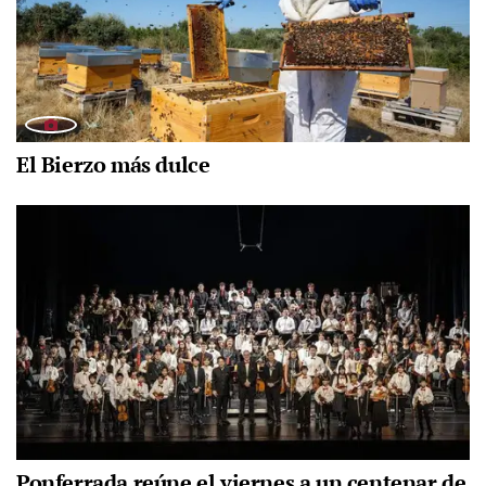
El Bierzo más dulce
Ponferrada reúne el viernes a un centenar de