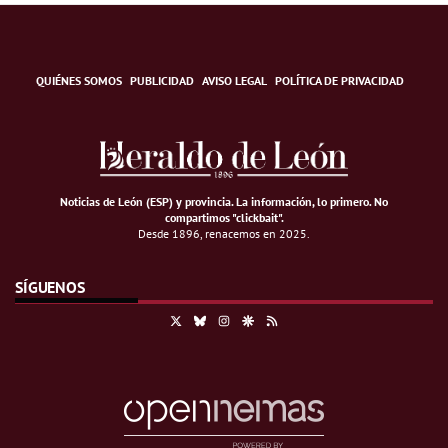
QUIÉNES SOMOS
PUBLICIDAD
AVISO LEGAL
POLÍTICA DE PRIVACIDAD
Noticias de León (ESP) y provincia. La información, lo primero
.
No
compartimos "clickbait".
Desde 1896, renacemos en 2025.
SÍGUENOS
X
Bluesky
Instagram
Google Discover
RSS