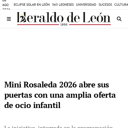
06
ECLIPSE SOLAR EN LEÓN
365 LEONESES
UNIVERSIDAD
SUCESOS
CULTURA
AGO
2026
Mini Rosaleda 2026 abre sus
puertas con una amplia oferta
de ocio infantil
La iniciativa, integrada en la programación