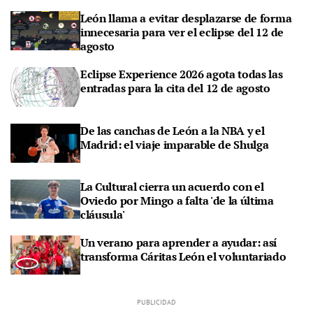
León llama a evitar desplazarse de forma
innecesaria para ver el eclipse del 12 de
agosto
Eclipse Experience 2026 agota todas las
entradas para la cita del 12 de agosto
De las canchas de León a la NBA y el
Madrid: el viaje imparable de Shulga
La Cultural cierra un acuerdo con el
Oviedo por Mingo a falta 'de la última
cláusula'
Un verano para aprender a ayudar: así
transforma Cáritas León el voluntariado