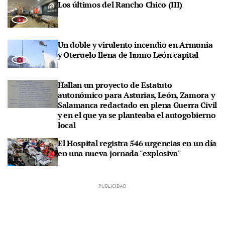
Los últimos del Rancho Chico (III)
Un doble y virulento incendio en Armunia
y Oteruelo llena de humo León capital
Hallan un proyecto de Estatuto
autonómico para Asturias, León, Zamora y
Salamanca redactado en plena Guerra Civil
y en el que ya se planteaba el autogobierno
local
El Hospital registra 546 urgencias en un día
en una nueva jornada "explosiva"