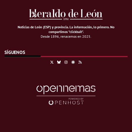
Noticias de León (ESP) y provincia. La información, lo primero
.
No
compartimos "clickbait".
Desde 1896, renacemos en 2025.
SÍGUENOS
X
Bluesky
Instagram
Google Discover
RSS