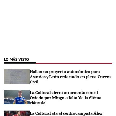
LO MÁS VISTO
Hallan un proyecto autonómico para
Asturias y León redactado en plena Guerra
Civil
La Cultural cierra un acuerdo con el
Oviedo por Mingo a falta 'de la última
cláusula'
La Cultural ata al centrocampista Álex