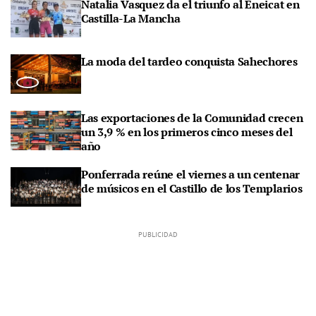
Natalia Vasquez da el triunfo al Eneicat en
Castilla-La Mancha
La moda del tardeo conquista Sahechores
Las exportaciones de la Comunidad crecen
un 3,9 % en los primeros cinco meses del
año
Ponferrada reúne el viernes a un centenar
de músicos en el Castillo de los Templarios