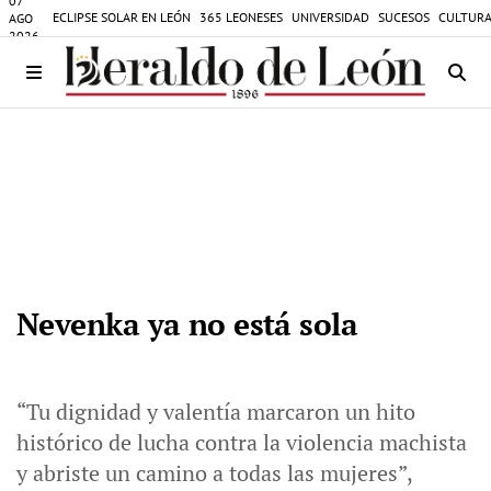
07
ECLIPSE SOLAR EN LEÓN
365 LEONESES
UNIVERSIDAD
SUCESOS
CULTURA
AGO
2026
Nevenka ya no está sola
“Tu dignidad y valentía marcaron un hito
histórico de lucha contra la violencia machista
y abriste un camino a todas las mujeres”,