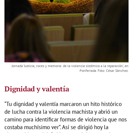
Jornada ‘Justicia, voces y memoria: de la violencia sistémica a la reparación’, en
Ponferrada. Foto: César Sánchez.
Dignidad y valentía
“Tu dignidad y valentía marcaron un hito histórico
de lucha contra la violencia machista y abrió un
camino para identificar formas de violencia que nos
costaba muchísimo ver”. Así se dirigió hoy la