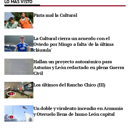
LO MÁS VISTO
Pinta mal la Cultural
La Cultural cierra un acuerdo con el
Oviedo por Mingo a falta 'de la última
cláusula'
Hallan un proyecto autonómico para
Asturias y León redactado en plena Guerra
Civil
Los últimos del Rancho Chico (III)
Un doble y virulento incendio en Armunia
y Oteruelo llena de humo León capital