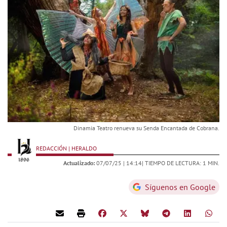
Dinamia Teatro renueva su Senda Encantada de Cobrana.
REDACCIÓN | HERALDO
Actualizado:
07/07/25 |
14:14
| TIEMPO DE LECTURA: 1 MIN.
Síguenos en Google