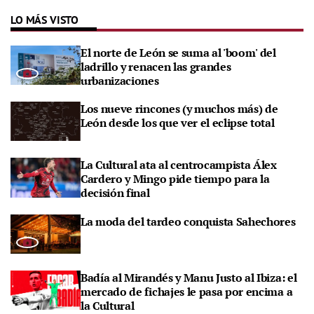
LO MÁS VISTO
El norte de León se suma al 'boom' del
ladrillo y renacen las grandes
urbanizaciones
Los nueve rincones (y muchos más) de
León desde los que ver el eclipse total
La Cultural ata al centrocampista Álex
Cardero y Mingo pide tiempo para la
decisión final
La moda del tardeo conquista Sahechores
Badía al Mirandés y Manu Justo al Ibiza: el
mercado de fichajes le pasa por encima a
la Cultural