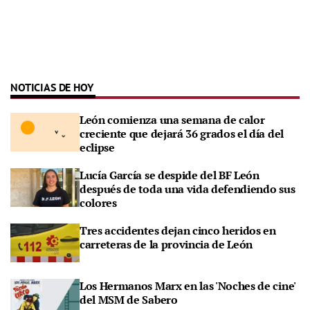
NOTICIAS DE HOY
León comienza una semana de calor
creciente que dejará 36 grados el día del
eclipse
Lucía García se despide del BF León
después de toda una vida defendiendo sus
colores
Tres accidentes dejan cinco heridos en
carreteras de la provincia de León
Los Hermanos Marx en las 'Noches de cine'
del MSM de Sabero