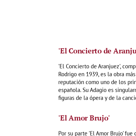
'El Concierto de Aranju
'El Concierto de Aranjuez', comp
Rodrigo en 1939, es la obra más
reputación como uno de los pri
española. Su Adagio es singular
figuras de la ópera y de la canc
'El Amor Brujo'
Por su parte 'El Amor Brujo' fue