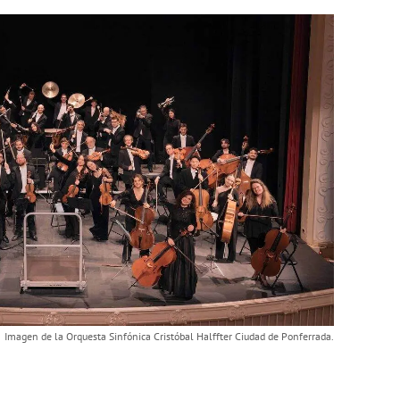
Imagen de la Orquesta Sinfónica Cristóbal Halffter Ciudad de Ponferrada.