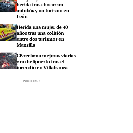
herida tras chocar un
autobús y un turismo en
León
Herida una mujer de 40
años tras una colisión
entre dos turismos en
Mansilla
CB reclama mejoras viarias
y un helipuerto tras el
incendio en Villafranca