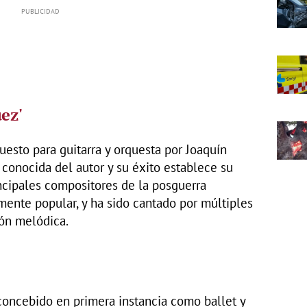
ez'
uesto para guitarra y orquesta por Joaquín
 conocida del autor y su éxito establece su
ncipales compositores de la posguerra
mente popular, y ha sido cantado por múltiples
ión melódica.
 concebido en primera instancia como ballet y