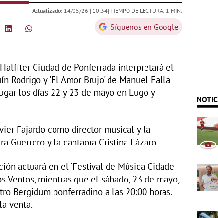
Actualizado:
14/05/26 |
10:34
| TIEMPO DE LECTURA: 1 MIN.
Síguenos en Google
Halffter Ciudad de Ponferrada interpretará el
uín Rodrigo y 'El Amor Brujo' de Manuel Falla
ugar los días 22 y 23 de mayo en Lugo y
NOTIC
vier Fajardo como director musical y la
ara Guerrero y la cantaora Cristina Lázaro.
ción actuará en el ‘Festival de Música Cidade
os Ventos, mientras que el sábado, 23 de mayo,
atro Bergidum ponferradino a las 20:00 horas.
la venta.