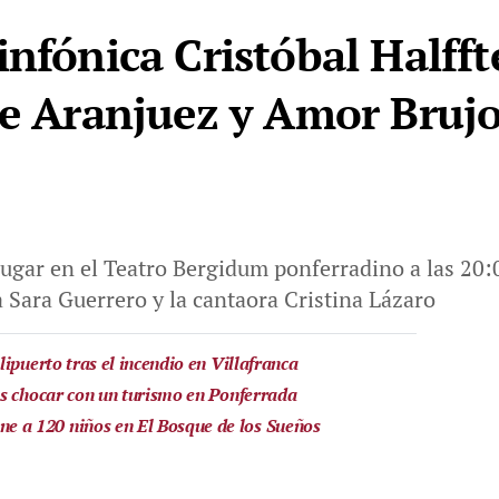
nfónica Cristóbal Halfft
de Aranjuez y Amor Bruj
lugar en el Teatro Bergidum ponferradino a las 20:
a Sara Guerrero y la cantaora Cristina Lázaro
ipuerto tras el incendio en Villafranca
as chocar con un turismo en Ponferrada
a 120 niños en El Bosque de los Sueños