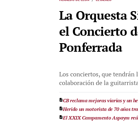
La Orquesta Si
el Concierto 
Ponferrada
Los conciertos, que tendrán 
colaboración de la guitarrist
CB reclama mejoras viarias y un hel
Herido un motorista de 70 años tr
El XXIX Campamento Aspaym reúne 