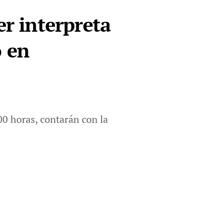
er interpreta
o en
00 horas, contarán con la