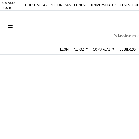
06 AGO
ECLIPSE SOLAR EN LEÓN
365 LEONESES
UNIVERSIDAD
SUCESOS
CUL
2026
'A las siete en 
LEÓN
ALFOZ
COMARCAS
EL BIERZO