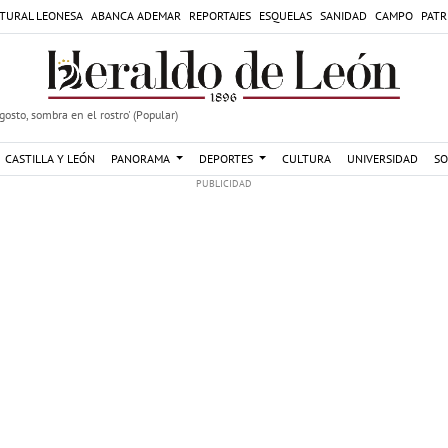
TURAL LEONESA
ABANCA ADEMAR
REPORTAJES
ESQUELAS
SANIDAD
CAMPO
PATR
agosto, sombra en el rostro' (Popular)
CASTILLA Y LEÓN
PANORAMA
DEPORTES
CULTURA
UNIVERSIDAD
SO