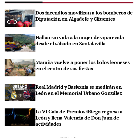
Dos incendios movilizan a los bomberos de
Diputación en Algadefe y Cifuentes
Hallan sin vida a la mujer desaparecida
desde el sábado en Santalavilla
Maraña vuelve a poner los bolos leoneses
en el centro de sus fiestas
Real Madrid y Baskonia se medirán en
León en el Memorial Urbano González
La VI Gala de Premios iRiego regresa a
León y llena Valencia de Don Juan de
actividades