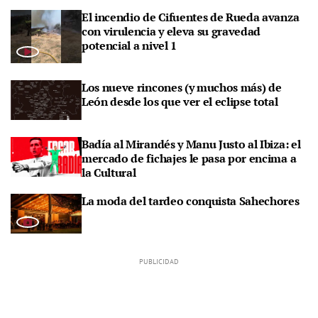
El incendio de Cifuentes de Rueda avanza
con virulencia y eleva su gravedad
potencial a nivel 1
Los nueve rincones (y muchos más) de
León desde los que ver el eclipse total
Badía al Mirandés y Manu Justo al Ibiza: el
mercado de fichajes le pasa por encima a
la Cultural
La moda del tardeo conquista Sahechores