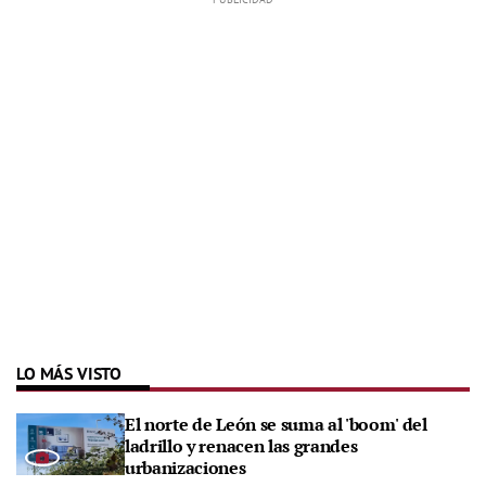
LO MÁS VISTO
El norte de León se suma al 'boom' del
ladrillo y renacen las grandes
urbanizaciones