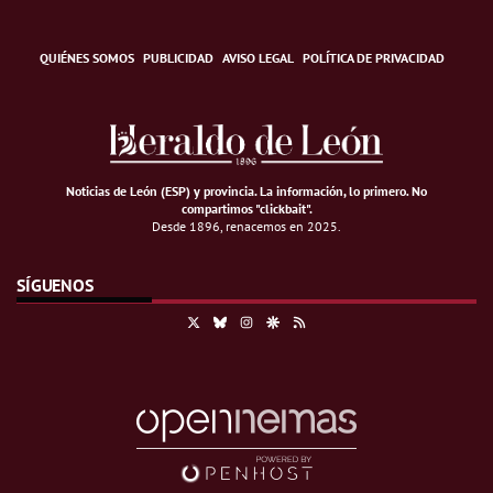
QUIÉNES SOMOS
PUBLICIDAD
AVISO LEGAL
POLÍTICA DE PRIVACIDAD
Noticias de León (ESP) y provincia. La información, lo primero
.
No
compartimos "clickbait".
Desde 1896, renacemos en 2025.
SÍGUENOS
X
Bluesky
Instagram
Google Discover
RSS