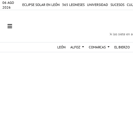
06 AGO
ECLIPSE SOLAR EN LEÓN
365 LEONESES
UNIVERSIDAD
SUCESOS
CUL
2026
'A las siete en 
LEÓN
ALFOZ
COMARCAS
EL BIERZO