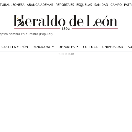
TURAL LEONESA
ABANCA ADEMAR
REPORTAJES
ESQUELAS
SANIDAD
CAMPO
PATR
agosto, sombra en el rostro' (Popular)
CASTILLA Y LEÓN
PANORAMA
DEPORTES
CULTURA
UNIVERSIDAD
SO