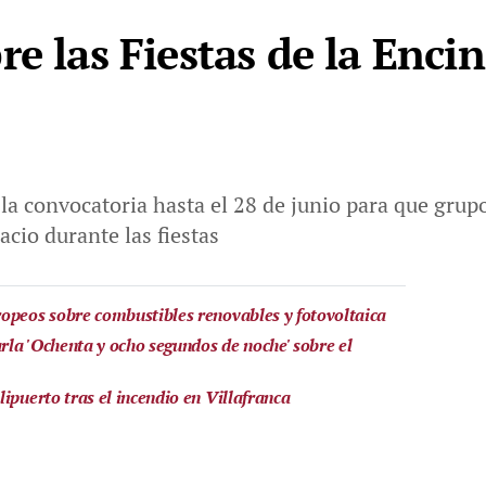
e las Fiestas de la Encin
 la convocatoria hasta el 28 de junio para que grup
cio durante las fiestas
opeos sobre combustibles renovables y fotovoltaica
la 'Ochenta y ocho segundos de noche' sobre el
ipuerto tras el incendio en Villafranca