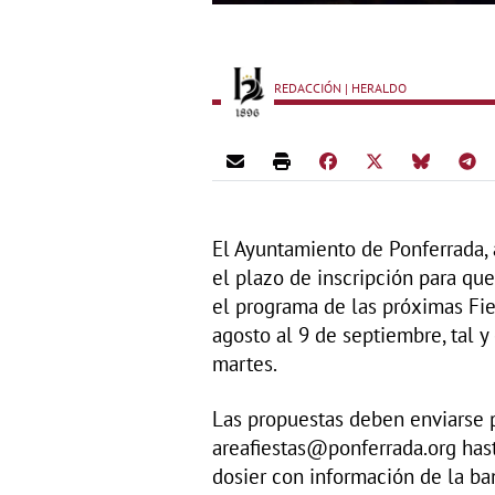
REDACCIÓN | HERALDO
El Ayuntamiento de Ponferrada, a
el plazo de inscripción para qu
el programa de las próximas Fie
agosto al 9 de septiembre, tal y
martes.
Las propuestas deben enviarse p
areafiestas@ponferrada.org hast
dosier con información de la ba