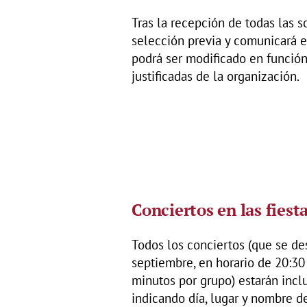
Tras la recepción de todas las s
selección previa y comunicará el
podrá ser modificado en funció
justificadas de la organización.
Conciertos en las fiest
Todos los conciertos (que se des
septiembre, en horario de 20:30
minutos por grupo) estarán inclu
indicando día, lugar y nombre d