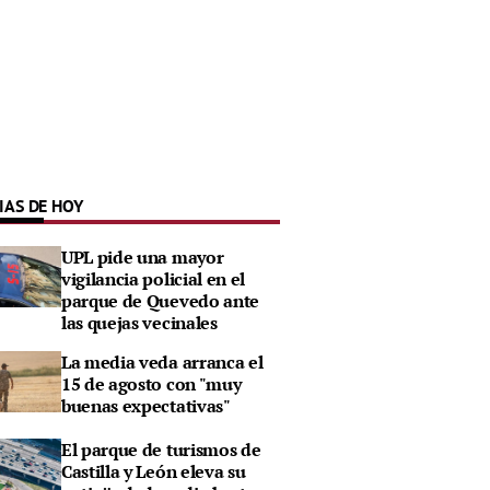
IAS DE HOY
UPL pide una mayor
vigilancia policial en el
parque de Quevedo ante
las quejas vecinales
La media veda arranca el
15 de agosto con "muy
buenas expectativas"
El parque de turismos de
Castilla y León eleva su