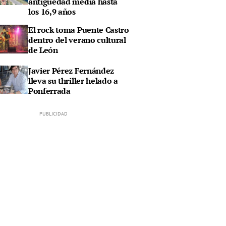
antigüedad media hasta
los 16,9 años
El rock toma Puente Castro
dentro del verano cultural
de León
Javier Pérez Fernández
lleva su thriller helado a
Ponferrada