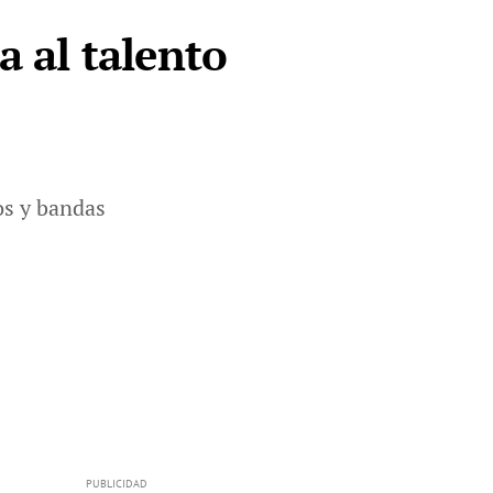
a al talento
os y bandas