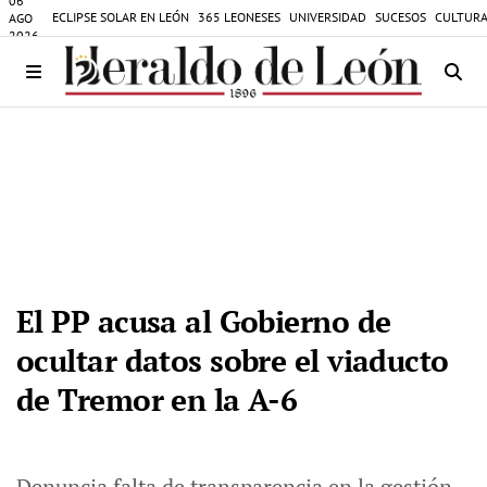
06
ECLIPSE SOLAR EN LEÓN
365 LEONESES
UNIVERSIDAD
SUCESOS
CULTURA
AGO
2026
El PP acusa al Gobierno de
ocultar datos sobre el viaducto
de Tremor en la A-6
Denuncia falta de transparencia en la gestión