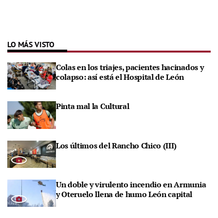
LO MÁS VISTO
Colas en los triajes, pacientes hacinados y
colapso: así está el Hospital de León
Pinta mal la Cultural
Los últimos del Rancho Chico (III)
Un doble y virulento incendio en Armunia
y Oteruelo llena de humo León capital