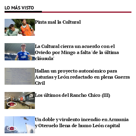
LO MÁS VISTO
Pinta mal la Cultural
La Cultural cierra un acuerdo con el
Oviedo por Mingo a falta 'de la última
cláusula'
Hallan un proyecto autonómico para
Asturias y León redactado en plena Guerra
Civil
Los últimos del Rancho Chico (III)
Un doble y virulento incendio en Armunia
y Oteruelo llena de humo León capital