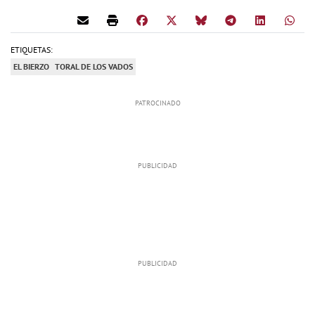
ETIQUETAS:
EL BIERZO
TORAL DE LOS VADOS