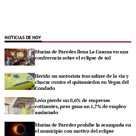
NOTICIAS DE HOY
Murias de Paredes llena La Casona en una
conferencia sobre el eclipse de sol
Herido un motorista tras salirse de la vía y
chocar contra el quitamiedos en Vegas del
Condado
León pierde un 0,6% de empresas
cotizantes, pero gana un 1,7% de empleo
asalariado
Murias de Paredes prohíbe la acampada en
el municipio con motivo del eclipse