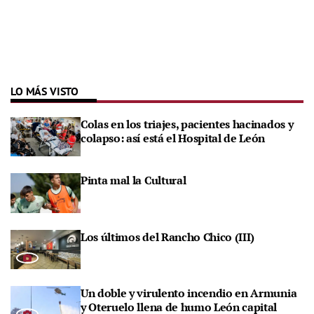
LO MÁS VISTO
Colas en los triajes, pacientes hacinados y
colapso: así está el Hospital de León
Pinta mal la Cultural
Los últimos del Rancho Chico (III)
Un doble y virulento incendio en Armunia
y Oteruelo llena de humo León capital