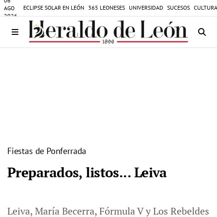
06
ECLIPSE SOLAR EN LEÓN
365 LEONESES
UNIVERSIDAD
SUCESOS
CULTURA
AGO
2026
Fiestas de Ponferrada
Preparados, listos... Leiva
Leiva, María Becerra, Fórmula V y Los Rebeldes