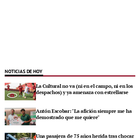
NOTICIAS DE HOY
La Cultural no va (ni en el campo, ni en los
despachos) y ya amenaza con estrellarse
Antón Escobar: "La afición siempre me ha
demostrado que me quiere"
Una pasajera de 75 años herida tras chocar