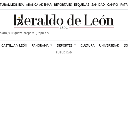
TURAL LEONESA
ABANCA ADEMAR
REPORTAJES
ESQUELAS
SANIDAD
CAMPO
PATR
 ara, su riqueza prepara' (Popular)
CASTILLA Y LEÓN
PANORAMA
DEPORTES
CULTURA
UNIVERSIDAD
SO