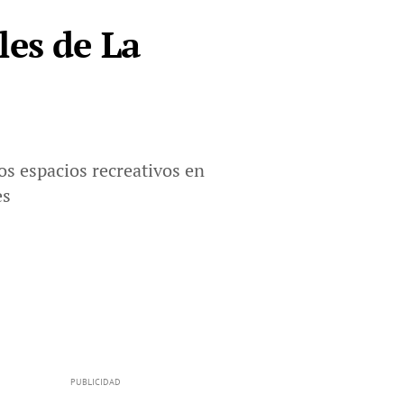
les de La
s espacios recreativos en
es