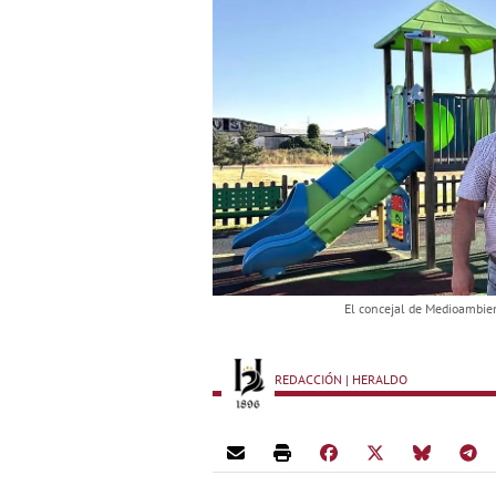
El concejal de Medioambien
REDACCIÓN | HERALDO