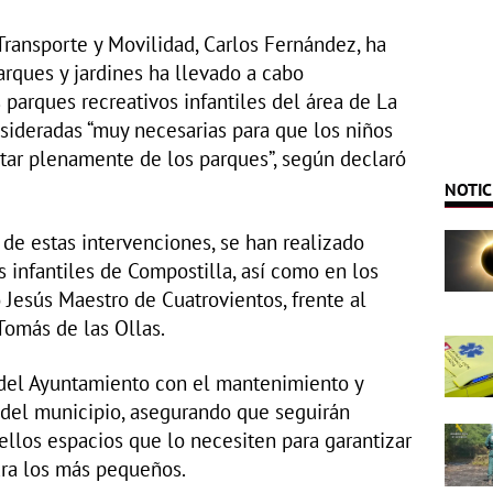
ransporte y Movilidad, Carlos Fernández, ha
rques y jardines ha llevado a cabo
 parques recreativos infantiles del área de La
sideradas “muy necesarias para que los niños
tar plenamente de los parques”, según declaró
NOTIC
de estas intervenciones, se han realizado
s infantiles de Compostilla, así como en los
 Jesús Maestro de Cuatrovientos, frente al
Tomás de las Ollas.
 del Ayuntamiento con el mantenimiento y
 del municipio, asegurando que seguirán
ellos espacios que lo necesiten para garantizar
ara los más pequeños.