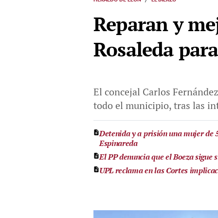
Reparan y mej
Rosaleda para 
El concejal Carlos Fernández
todo el municipio, tras las i
Detenida y a prisión una mujer de 
Espinareda
El PP denuncia que el Boeza sigue 
UPL reclama en las Cortes implicac