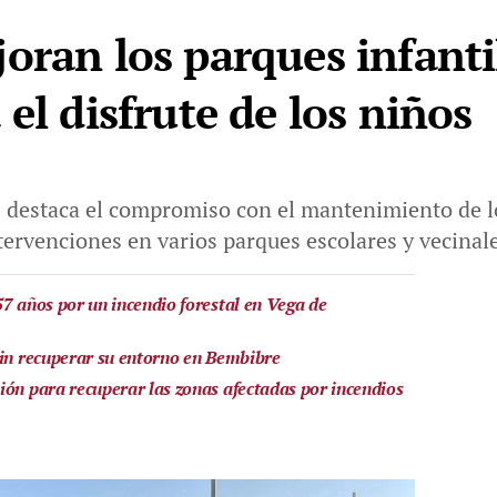
oran los parques infanti
el disfrute de los niños
 destaca el compromiso con el mantenimiento de lo
ntervenciones en varios parques escolares y vecinal
57 años por un incendio forestal en Vega de
sin recuperar su entorno en Bembibre
ión para recuperar las zonas afectadas por incendios